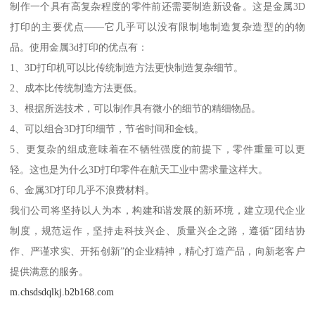
制作一个具有高复杂程度的零件前还需要制造新设备。这是金属3D
打印的主要优点——它几乎可以没有限制地制造复杂造型的的物
品。使用金属3d打印的优点有：
1、3D打印机可以比传统制造方法更快制造复杂细节。
2、成本比传统制造方法更低。
3、根据所选技术，可以制作具有微小的细节的精细物品。
4、可以组合3D打印细节，节省时间和金钱。
5、更复杂的组成意味着在不牺牲强度的前提下，零件重量可以更
轻。这也是为什么3D打印零件在航天工业中需求量这样大。
6、金属3D打印几乎不浪费材料。
我们公司将坚持以人为本，构建和谐发展的新环境，建立现代企业
制度，规范运作，坚持走科技兴企、质量兴企之路，遵循“团结协
作、严谨求实、开拓创新”的企业精神，精心打造产品，向新老客户
提供满意的服务。
m.chsdsdqlkj.b2b168.com