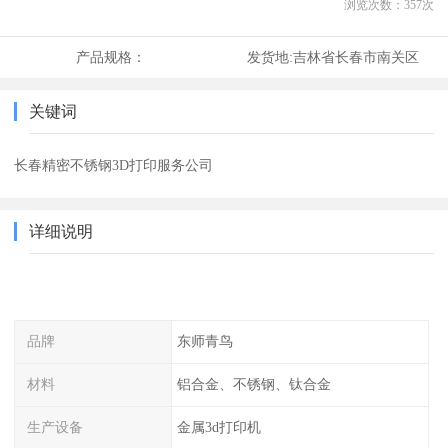
浏览次数：
357
次
产品规格：
发货地:
吉林省长春市南关区
关键词
长春精密不锈钢3D打印服务公司
详细说明
品牌
东师青鸟
材料
铝合金、不锈钢、钛合金
生产设备
金属3d打印机