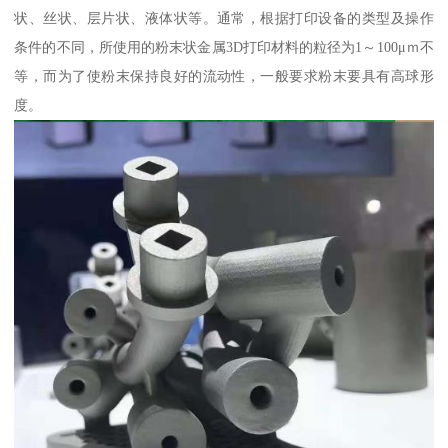
状、丝状、层片状、液体状等。通常，根据打印设备的类型及操作
条件的不同，所使用的粉末状金属3D打印材料的粒径为1～100μｍ不
等，而为了使粉末保持良好的流动性，一般要求粉末要具有高球形
度。