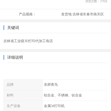
浏览次数：
370
次
产品规格：
发货地:
吉林省长春市南关区
关键词
吉林省工业级3D打印代加工电话
详细说明
品牌
东师青鸟
材料
铝合金、不锈钢、钛合金
生产设备
金属3d打印机