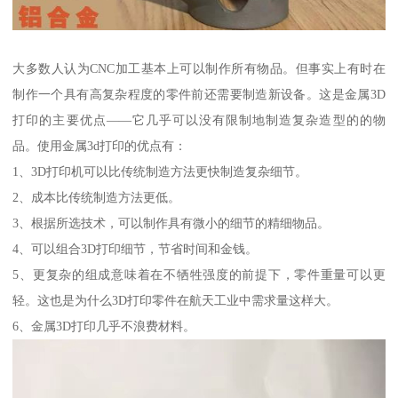
大多数人认为CNC加工基本上可以制作所有物品。但事实上有时在
制作一个具有高复杂程度的零件前还需要制造新设备。这是金属3D
打印的主要优点——它几乎可以没有限制地制造复杂造型的的物
品。使用金属3d打印的优点有：
1、3D打印机可以比传统制造方法更快制造复杂细节。
2、成本比传统制造方法更低。
3、根据所选技术，可以制作具有微小的细节的精细物品。
4、可以组合3D打印细节，节省时间和金钱。
5、更复杂的组成意味着在不牺牲强度的前提下，零件重量可以更
轻。这也是为什么3D打印零件在航天工业中需求量这样大。
6、金属3D打印几乎不浪费材料。