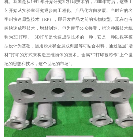
机。我国是从1991 年开始研究3D打印技术的，2000年前后，这些工
艺开始从实验室研究逐步向工程化、产品化方向发展。当时它的名
字叫快速原型技术（RP），即开发样品之前的实物模型。现在也有
叫快速成型技术，增材制造。但为便于公众接受，把这种新技术统
称为3D打印。 3D打印是快速成型技术的一种，它是一种以数字模
型设计为基础，运用粉末状金属或树脂等可粘合材料，通过逐层“增
材”打印的方式来构造三维物体的技术。金属3D打印被称作“上个世
纪的思想和技术，这个世纪的市场”。