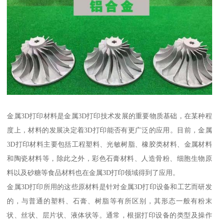
金属3D打印材料是金属3D打印技术发展的重要物质基础，在某种程
度上，材料的发展决定着3D打印能否有更广泛的应用。目前，金属
3D打印材料主要包括工程塑料、光敏树脂、橡胶类材料、金属材料
和陶瓷材料等，除此之外，彩色石膏材料、人造骨粉、细胞生物原
料以及砂糖等食品材料也在金属3D打印领域得到了应用。
金属3D打印所用的这些原材料是针对金属3D打印设备和工艺而研发
的，与普通的塑料、石膏、树脂等有所区别，其形态一般有粉末
状、丝状、层片状、液体状等。通常，根据打印设备的类型及操作