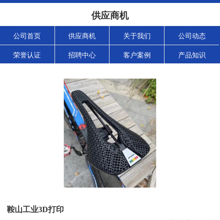
供应商机
公司首页
供应商机
关于我们
公司动态
荣誉认证
招聘中心
客户案例
产品知识
鞍山工业3D打印