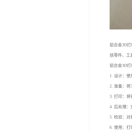
铝合金3D
括零件、工
铝合金3D
1. 设计：
2. 准备：
3. 打印
4. 后处
5. 检验
6. 使用