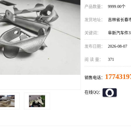
产品数量：
9999.00个
发货地址：
吉林省长春
关键词：
阜新汽车件3
发布日期：
2026-08-07
阅 读 量：
371
1774319
销售电话：
在线QQ：