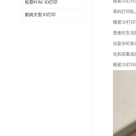
精密3D打
松原POM 3D打印
率的打印机
鹤岗大型3D打印
精密3D打
患者的生活
出复杂的发
化和高集成
精密3D打