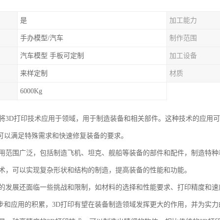
是
加工能力
手办模型/汽车
制作范围
汽车模型 手板可定制
加工设备
来样定制
材质
6000Kg
指将3D打印技术应用于领域，用于制造装备和相关部件。这种技术的应用
可以满足特殊需求和快速修复装备的要求。
应用范围广泛，包括制造飞机、坦克、舰船等装备的部件和配件，制造特
技术，可以实现复杂形状和结构的制造，提高装备的性能和功能。
术的发展还面临一些挑战和限制，如材料的选择和性能要求、打印精度和
步和应用的积累，3D打印有望在装备制造领域发挥更大的作用，并为实