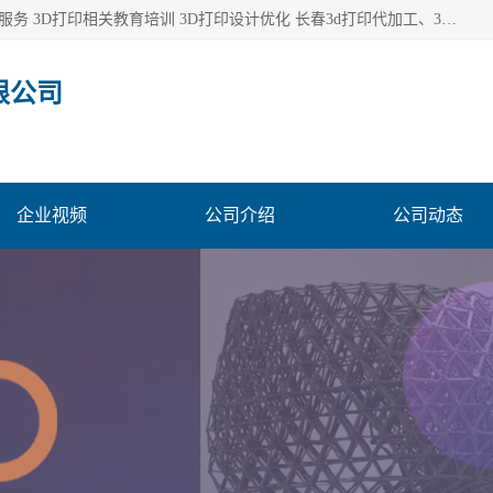
长春市东师青鸟科技有限公司从事3D打印代加工 3D打印设计服务 3D打印相关教育培训 3D打印设计优化 长春3d打印代加工、3D打印代加工及设计服务、3D打印相关教育培训、专利代理及优化、3D打印上下游技术服务，深耕工业设计、机械设计、3D打印多年年，拥有多项技术，辅助数十位客户完成自己的发明及实用新型专利。
限公司
企业视频
公司介绍
公司动态