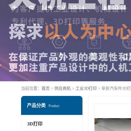
当前位置：
首页
>
供应商机
>
工业3D打印
> 阜新汽车件3D
产品分类
Product
3D打印