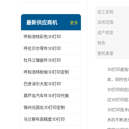
加工定制
最新供应商机
适用范围
更多
成产类型
呼和浩特彩色3D打印
特色
呼伦贝尔零件3D打印
整机重量
牡丹江镶嵌件3D打印
3D打印是
呼和浩特耐候3D打印定制
本，同时也
巴彦淖尔大型3D打印
3D打印的
葫芦岛汽车件3D打印代做
过3D打印
锦州光固化3D打印定制
3D打印技
乌兰察布高精度3D打印
术的不断进