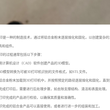
打印是一种的制造技术，通过将铝合金粉末逐层熔化和固化，以创建复杂
具和组件。
打印的过程通常包括以下步骤：
使用计算机设计（CAD）软件创建产品的3D模型。
将3D模型转换为可被3D打印机识别的文件格式，如STL文件。
：将铝合金粉末加载到3D打印机中，并按照预定的路径逐层熔化和固化，直
理：完成打印后，需要进行后处理步骤，如去除支撑结构、清洁和表面处理。
：对打印完成的产品进行检验，以确保其质量和准确性。
：打印完成的铝合金产品可以直接使用，或者进行进一步的组装和加工。