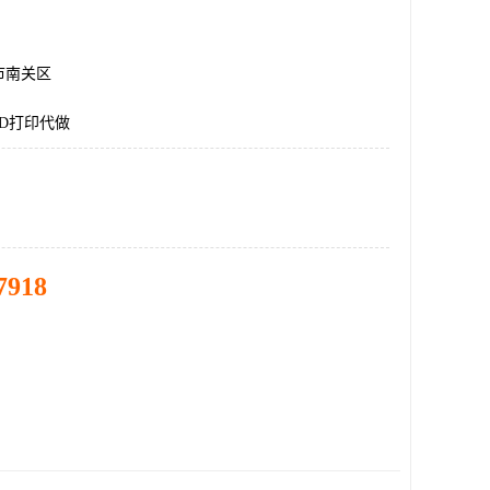
市南关区
D打印代做
7918