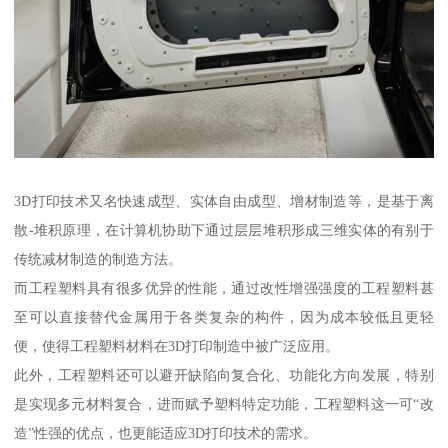
3D打印技术又名快速成型、实体自由成型、增材制造等，是基于离
散-堆积原理，在计算机协助下通过层层堆积形成三维实体的有别于
传统减材制造的制造方法。
而工程塑料具有很多优异的性能，通过改性增强强度的工程塑料甚
至可以直接替代金属用于各类复杂的构件，因为成本较低且更轻
便，使得工程塑料材料在3D打印制造中被广泛应用。
此外，工程塑料还可以避开缺陷向复合化、功能化方向发展，特别
是实现多元材料复合，进而赋予塑料特定功能，工程塑料这一可“改
造”性强的优点，也更能适应3D打印技术的需求。