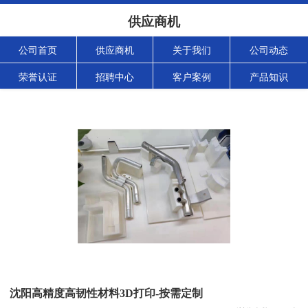
供应商机
公司首页
供应商机
关于我们
公司动态
荣誉认证
招聘中心
客户案例
产品知识
沈阳高精度高韧性材料3D打印-按需定制