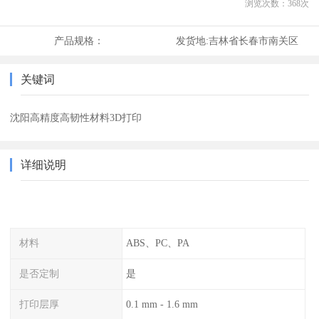
浏览次数：
368
次
产品规格：
发货地:
吉林省长春市南关区
关键词
沈阳高精度高韧性材料3D打印
详细说明
材料
ABS、PC、PA
是否定制
是
打印层厚
0.1 mm - 1.6 mm