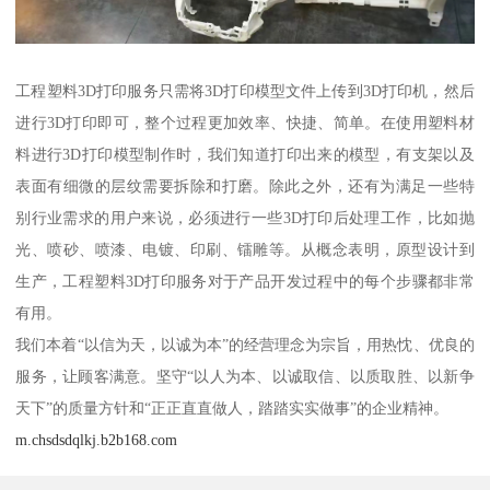
工程塑料3D打印服务只需将3D打印模型文件上传到3D打印机，然后
进行3D打印即可，整个过程更加效率、快捷、简单。在使用塑料材
料进行3D打印模型制作时，我们知道打印出来的模型，有支架以及
表面有细微的层纹需要拆除和打磨。除此之外，还有为满足一些特
别行业需求的用户来说，必须进行一些3D打印后处理工作，比如抛
光、喷砂、喷漆、电镀、印刷、镭雕等。从概念表明，原型设计到
生产，工程塑料3D打印服务对于产品开发过程中的每个步骤都非常
有用。
我们本着“以信为天，以诚为本”的经营理念为宗旨，用热忱、优良的
服务，让顾客满意。坚守“以人为本、以诚取信、以质取胜、以新争
天下”的质量方针和“正正直直做人，踏踏实实做事”的企业精神。
m.chsdsdqlkj.b2b168.com