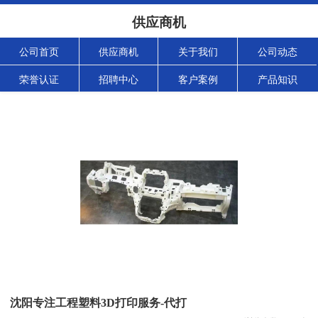
供应商机
公司首页
供应商机
关于我们
公司动态
荣誉认证
招聘中心
客户案例
产品知识
沈阳专注工程塑料3D打印服务-代打