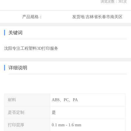
浏览次数：
381
次
产品规格：
发货地:
吉林省长春市南关区
关键词
沈阳专注工程塑料3D打印服务
详细说明
材料
ABS、PC、PA
是否定制
是
打印层厚
0.1 mm - 1.6 mm