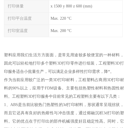
打印体量
x 1500 y 800 z 600 (mm)
打印平台温度
Max. 220 °C
打印室温度
Max. 200 °C
塑料应用我们生活方方面面，是常见用途较多较便宜的一种材料，
因此可以轻松地打印多个塑料3D打印零件进行组装，工程塑料3D打
印服务适合小批量生产，可以满足企业多样性打印需求，降*。
作为当前应用较广泛的一类3D打印材料，工程塑料占商用3D打印材
料的90%以上，应用于FDM设备。主要包括热塑性材料和热固性材
料。工程塑料3D打印服务中目前常见的工程塑料主要有以下几类：
1、ABS是当前比较热门热塑性的3d打印材料，形状通常呈现丝状，
而且它还具有良好的热熔性与冲击强度，通过熔融沉积3d打印的塑
料。它的优点在于打印出的部件机械强度好且稳定性高。同时，它