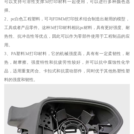
可以支持可溶性支撑3d打印材料一起使用，可以进行多种颜色选
择。
2、pc白色工程塑料，可与FDM3d打印技术结合制造出耐用的模型，
工具或者产品零件。这种3d打印材料相比pc材料，具有更好强度、耐
热性、抗冲击性等优点，因此可以作为零部件使用于工程制品的应
用。
3、PA塑料3d打印材料，它的机械强度高，具有有一定柔韧性，耐
热，耐摩擦。强度特性和抗疲劳性较好，并可以抗中腐蚀性化学
品，适用重复闭合、卡扣式和抗震动部件，同时优于其他热塑性塑
料的强度和韧性。