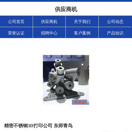
供应商机
公司首页
供应商机
关于我们
公司动态
荣誉认证
招聘中心
客户案例
产品知识
精密不锈钢3D打印公司 东师青鸟