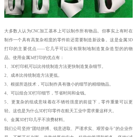
大多数人认为CNC加工基本上可以制作所有物品。但事实上有时在
制作一个具有高复杂程度的零件前还需要制造新设备。这是金属3D
打印的主要优点——它几乎可以没有限制地制造复杂造型的的物
品。使用金属3d打印的优点有：
1、3D打印机可以比传统制造方法更快制造复杂细节。
2、成本比传统制造方法更低。
3、根据所选技术，可以制作具有微小的细节的精细物品。
4、可以组合3D打印细节，节省时间和金钱。
5、更复杂的组成意味着在不牺牲强度的前提下，零件重量可以更
轻。这也是为什么3D打印零件在航天工业中需求量这样大。
6、金属3D打印几乎不浪费材料。
我们公司坚持“团结拼搏、锐意进取、严谨求实、艰苦奋斗”的企业作