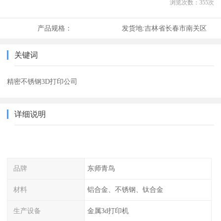
浏览次数：
355
次
产品规格：
发货地:
吉林省长春市南关区
关键词
精密不锈钢3D打印公司
详细说明
品牌
东师青鸟
材料
铝合金、不锈钢、钛合金
生产设备
金属3d打印机