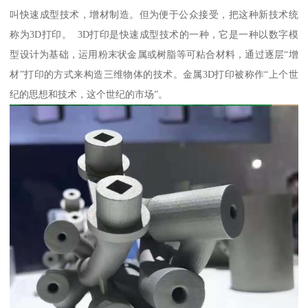
叫快速成型技术，增材制造。但为便于公众接受，把这种新技术统
称为3D打印。 3D打印是快速成型技术的一种，它是一种以数字模
型设计为基础，运用粉末状金属或树脂等可粘合材料，通过逐层“增
材”打印的方式来构造三维物体的技术。金属3D打印被称作“上个世
纪的思想和技术，这个世纪的市场”。