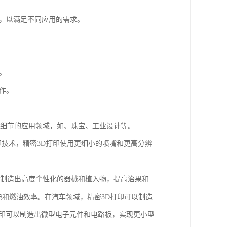
脂，以满足不同应用的需求。
。
作。
和细节的应用领域，如、珠宝、工业设计等。
印技术，精密3D打印使用更细小的喷嘴和更高分辨
以制造出高度个性化的器械和植入物，提高治果和
能和燃油效率。在汽车领域，精密3D打印可以制造
打印可以制造出微型电子元件和电路板，实现更小型