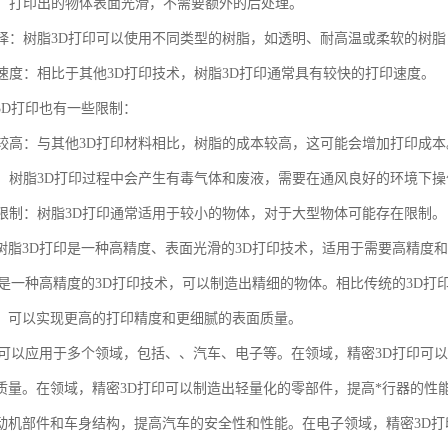
表面：打印出的物体表面光滑，不需要额外的后处理。
料选择：树脂3D打印可以使用不同类型的树脂，如透明、耐高温或柔软的树
打印速度：相比于其他3D打印技术，树脂3D打印通常具有较快的打印速度。
3D打印也有一些限制：
成本较高：与其他3D打印材料相比，树脂的成本较高，这可能会增加打印成本
物质：树脂3D打印过程中会产生有毒气体和废液，需要在通风良好的环境下操
尺寸限制：树脂3D打印通常适用于较小的物体，对于大型物体可能存在限制。
树脂3D打印是一种高精度、表面光滑的3D打印技术，适用于需要高精度
印是一种高精度的3D打印技术，可以制造出精细的物体。相比传统的3D打
，可以实现更高的打印精度和更细腻的表面质量。
印可以应用于多个领域，包括、、汽车、电子等。在领域，精密3D打印可
质量。在领域，精密3D打印可以制造出轻量化的零部件，提高*行器的性
动机部件和车身结构，提高汽车的安全性和性能。在电子领域，精密3D