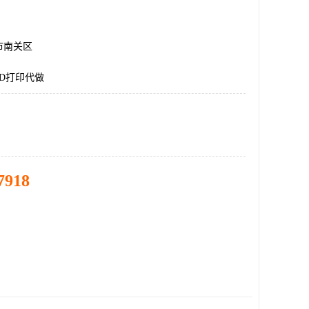
市南关区
D打印代做
7918