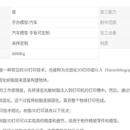
是
加工能力
手办模型/汽车
制作范围
汽车模型 手板可定制
加工设备
来样定制
材质
6000Kg
是一种常见的3D打印技术，也被称为光固化3D打印或SLA（Stereolith
固化树脂层来逐层构建物体。
印的工作原理是，先将液态光敏树脂注入到打印机的打印槽中。然后，通
其固化。这个过程将树脂逐层固化，直到整个物体打印完成。
打印技术相比，树脂3D打印具有以下优点：
度：树脂3D打印可以实现高的精度和细节，适用于制作精密零件和模型。