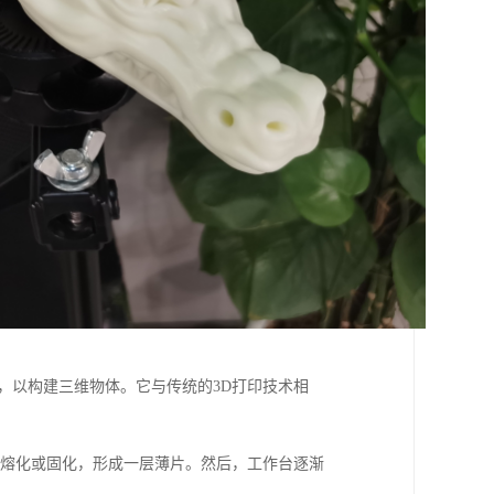
，以构建三维物体。它与传统的3D打印技术相
部熔化或固化，形成一层薄片。然后，工作台逐渐