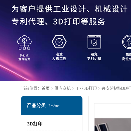
当前位置：
首页
>
供应商机
>
工业3D打印
> 兴安盟树脂3D
产品分类
Product
3D打印