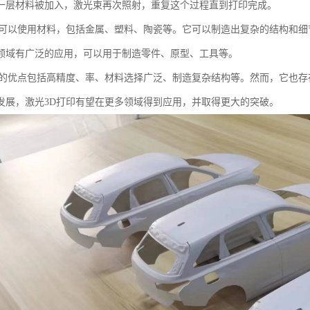
一层材料被加入，激光束再次照射，重复这个过程直到打印完成。
印可以使用材料，包括金属、塑料、陶瓷等。它可以制造出复杂的结构和细
领域有广泛的应用，可以用于制造零件、原型、工具等。
印的优点包括高精度、率、材料选择广泛、制造复杂结构等。然而，它也
发展，激光3D打印有望在更多领域得到应用，并取得更大的突破。