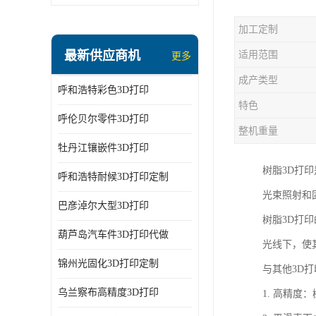
加工定制
最新供应商机
适用范围
更多
成产类型
呼和浩特彩色3D打印
特色
呼伦贝尔零件3D打印
整机重量
牡丹江镶嵌件3D打印
树脂3D打印
呼和浩特耐候3D打印定制
光束照射和
巴彦淖尔大型3D打印
树脂3D打
葫芦岛汽车件3D打印代做
光线下，使
锦州光固化3D打印定制
与其他3D
乌兰察布高精度3D打印
1. 高精