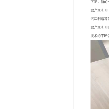
下降，新的
激光3D打
汽车制造等
激光3D打
技术的不断