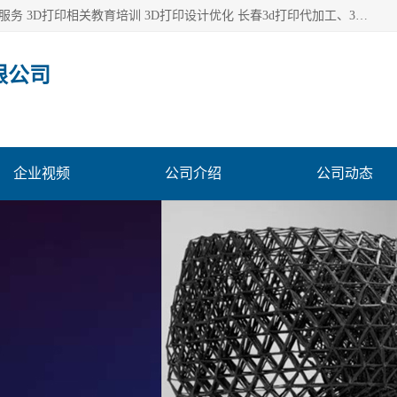
长春市东师青鸟科技有限公司从事3D打印代加工 3D打印设计服务 3D打印相关教育培训 3D打印设计优化 长春3d打印代加工、3D打印代加工及设计服务、3D打印相关教育培训、专利代理及优化、3D打印上下游技术服务，深耕工业设计、机械设计、3D打印多年年，拥有多项技术，辅助数十位客户完成自己的发明及实用新型专利。
限公司
企业视频
公司介绍
公司动态