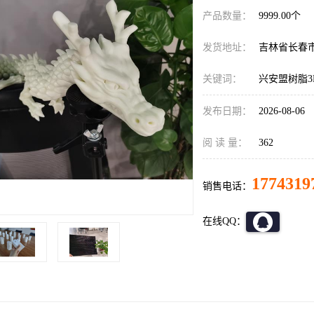
产品数量：
9999.00个
发货地址：
吉林省长春
关键词：
兴安盟树脂3
发布日期：
2026-08-06
阅 读 量：
362
1774319
销售电话：
在线QQ：