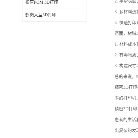
2. 平滑
松原POM 3D打印
3. 多材
鹤岗大型3D打印
4. 快速
然而，树脂
1. 材料
2. 有毒
3. 构建
总的来说，
精密3D打
率的打印机
精密3D打
患者的生活
出复杂的发