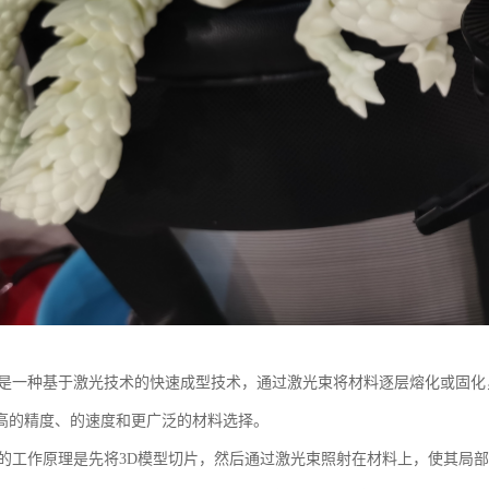
印是一种基于激光技术的快速成型技术，通过激光束将材料逐层熔化或固化
高的精度、的速度和更广泛的材料选择。
印的工作原理是先将3D模型切片，然后通过激光束照射在材料上，使其局