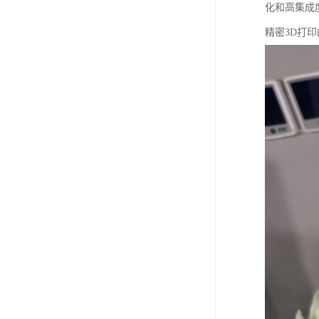
化和高集成
精密3D打