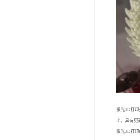
激光3D打
比，具有更
激光3D打