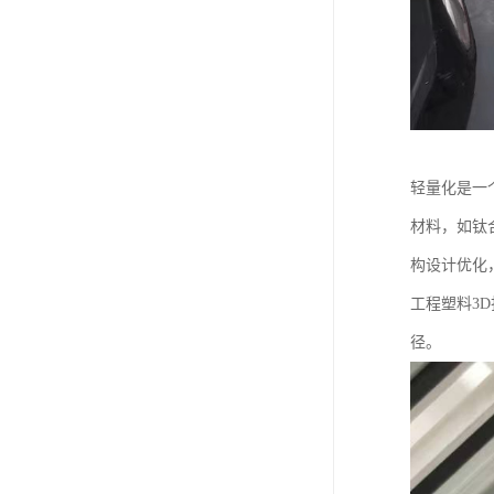
轻量化是一
材料，如钛
构设计优化
工程塑料3
径。