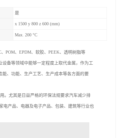
是
x 1500 y 800 z 600 (mm)
Max. 200 °C
、POM、EPDM、软胶、PEEK、透明树脂等
业设备等领域中能够一定程度上取代金属，作为工
性能、功能、生产工艺、生产成本等各方面的要
应用。尤其是日益严格的环保法规要求汽车减少排
，家电产品、电器及电子产品、包装、建筑等行业也