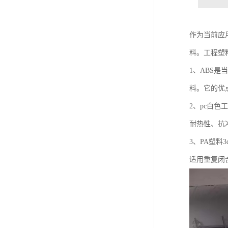
作为当前应
料。工程塑
1、ABS
料。它的优
2、pc白
耐热性、抗
3、PA塑
适用重复闭