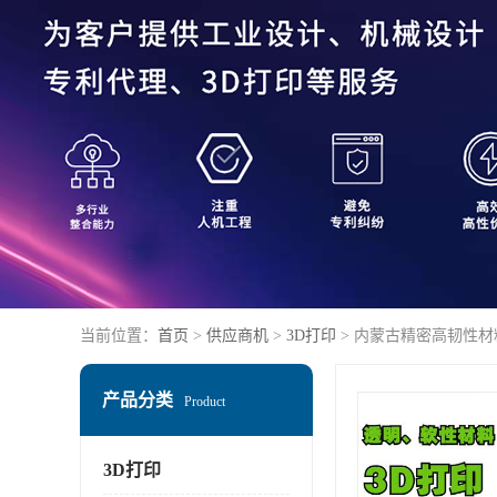
当前位置：
首页
>
供应商机
>
3D打印
> 内蒙古精密高韧性材料
产品分类
Product
3D打印