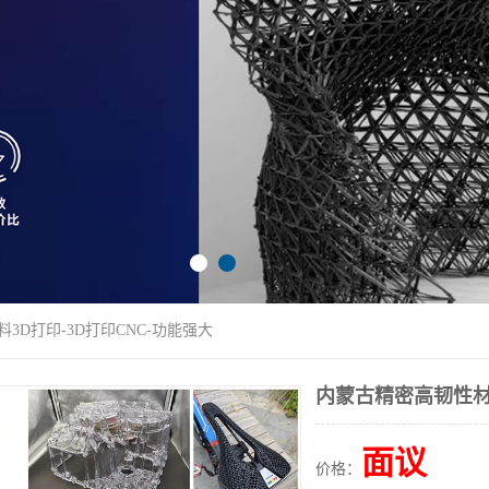
3D打印-3D打印CNC-功能强大
内蒙古精密高韧性材料
面议
价格：