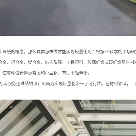
个笼统的概念。那么具体怎样做才能实现轻量化呢？根据3D科学的市场
合金、铝合金、镁合金、结构陶瓷、工程塑料、玻璃纤维或碳纤维复合材
，使零件设计得更紧凑和小型化，有助于轻量化。
D打印服务通过结构设计层面为实现轻量化带来了可行性。在材料领域，