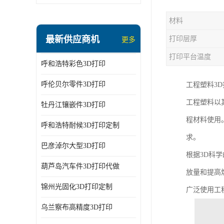
材料
最新供应商机
打印层厚
更多
打印平台温度
呼和浩特彩色3D打印
呼伦贝尔零件3D打印
工程塑料3D
工程塑料以
牡丹江镶嵌件3D打印
程材料使用
呼和浩特耐候3D打印定制
求。
巴彦淖尔大型3D打印
根据3D科
葫芦岛汽车件3D打印代做
放量和提高
锦州光固化3D打印定制
广泛使用工
乌兰察布高精度3D打印