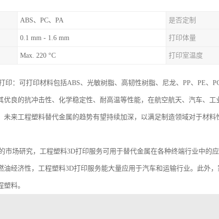
ABS、PC、PA
是否定制
0.1 mm - 1.6 mm
打印体量
Max. 220 °C
打印室温度
打印：可打印材料包括ABS、光敏树脂、高韧性树脂、尼龙、PP、PE、PC
其优良的抗冲击性、化学稳定性、耐高温等性能，在航空航天、汽车、工
。未来工程塑料替代金属的趋势有望持续加深，以满足制造领域对于材料
学的市场研究，工程塑料3D打印服务可用于替代金属在各种终端行业中的
燃油经济性，工程塑料3D打印服务能大量应用于汽车和运输行业。此外
程塑料。