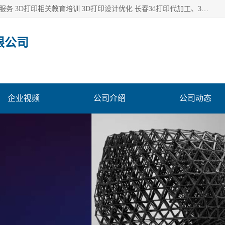
长春市东师青鸟科技有限公司从事3D打印代加工 3D打印设计服务 3D打印相关教育培训 3D打印设计优化 长春3d打印代加工、3D打印代加工及设计服务、3D打印相关教育培训、专利代理及优化、3D打印上下游技术服务，深耕工业设计、机械设计、3D打印多年年，拥有多项技术，辅助数十位客户完成自己的发明及实用新型专利。
限公司
企业视频
公司介绍
公司动态