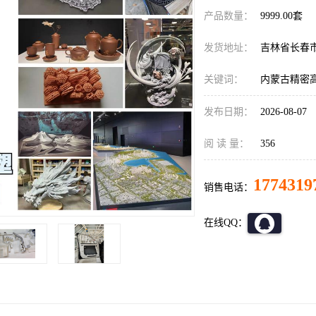
产品数量：
9999.00套
发货地址：
吉林省长春
关键词：
内蒙古精密
发布日期：
2026-08-07
阅 读 量：
356
1774319
销售电话：
在线QQ：