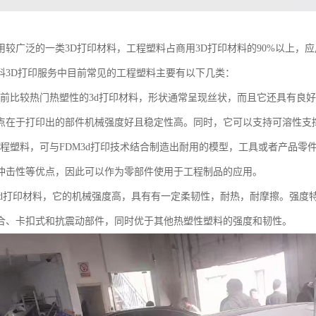
用较广泛的一类3D打印材料，工程塑料占商用3D打印材料的90%以上，
料3D打印服务中目前常见的工程塑料主要有以下几类：
是当前比较热门热塑性的3d打印材料，形状通常呈现丝状，而且它还具有良
点在于打印出的部件机械强度好且稳定性高。同时，它可以支持可溶性支撑
色工程塑料，可与FDM3d打印技术结合制造出耐用的模型，工具或者产品零
冲击性等优点，因此可以作为零部件使用于工程制品的应用。
料3d打印材料，它的机械强度高，具有有一定柔韧性，耐热，耐摩擦。强
合、卡扣式和抗震动部件，同时优于其他热塑性塑料的强度和韧性。