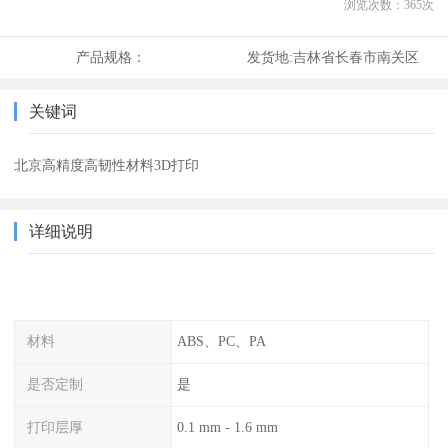
浏览次数：
365
次
产品规格：
发货地:
吉林省长春市南关区
关键词
北京高精度高韧性材料3D打印
详细说明
材料
ABS、PC、PA
是否定制
是
打印层厚
0.1 mm - 1.6 mm