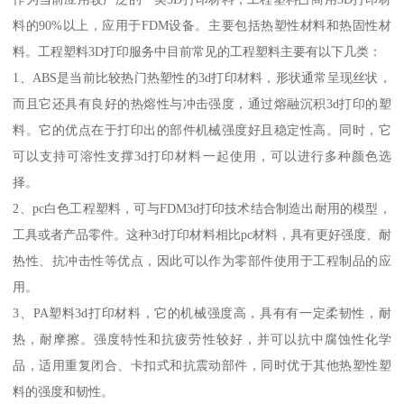
料的90%以上，应用于FDM设备。主要包括热塑性材料和热固性材
料。工程塑料3D打印服务中目前常见的工程塑料主要有以下几类：
1、ABS是当前比较热门热塑性的3d打印材料，形状通常呈现丝状，
而且它还具有良好的热熔性与冲击强度，通过熔融沉积3d打印的塑
料。它的优点在于打印出的部件机械强度好且稳定性高。同时，它
可以支持可溶性支撑3d打印材料一起使用，可以进行多种颜色选
择。
2、pc白色工程塑料，可与FDM3d打印技术结合制造出耐用的模型，
工具或者产品零件。这种3d打印材料相比pc材料，具有更好强度、耐
热性、抗冲击性等优点，因此可以作为零部件使用于工程制品的应
用。
3、PA塑料3d打印材料，它的机械强度高，具有有一定柔韧性，耐
热，耐摩擦。强度特性和抗疲劳性较好，并可以抗中腐蚀性化学
品，适用重复闭合、卡扣式和抗震动部件，同时优于其他热塑性塑
料的强度和韧性。