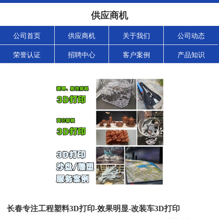
供应商机
公司首页
供应商机
关于我们
公司动态
荣誉认证
招聘中心
客户案例
产品知识
长春专注工程塑料3D打印-效果明显-改装车3D打印