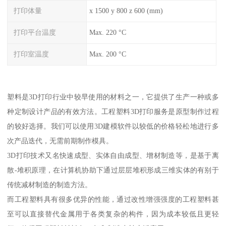
打印体量
x 1500 y 800 z 600 (mm)
打印平台温度
Max. 220 °C
打印室温度
Max. 200 °C
塑料是3D打印行业中较早使用的材料之一，它提供了生产一种或多
种定制设计产品的有效方法。工程塑料3D打印服务是原型制作过程
的较好选择。我们可以使用3D建模软件以较低的价格轻松地进行多
次产品迭代，无需前期制作模具。
3D打印技术又名快速成型、实体自由成型、增材制造等，是基于离
散-堆积原理，在计算机协助下通过层层堆积形成三维实体的有别于
传统减材制造的制造方法。
而工程塑料具有很多优异的性能，通过改性增强强度的工程塑料甚
至可以直接替代金属用于各类复杂的构件，因为成本较低且更轻