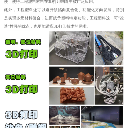
便，使得工程塑料材料在3D打印制造中被广泛应用。
此外，工程塑料还可以避开缺陷向复合化、功能化方向发展，特别
是实现多元材料复合，进而赋予塑料特定功能，工程塑料这一可“改
造”性强的优点，也更能适应3D打印技术的需求。