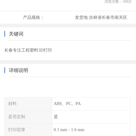
浏览次数：
368
次
产品规格：
发货地:
吉林省长春市南关区
关键词
长春专注工程塑料3D打印
详细说明
材料
ABS、PC、PA
是否定制
是
打印层厚
0.1 mm - 1.6 mm