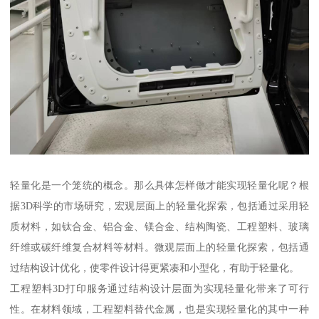
轻量化是一个笼统的概念。那么具体怎样做才能实现轻量化呢？根
据3D科学的市场研究，宏观层面上的轻量化探索，包括通过采用轻
质材料，如钛合金、铝合金、镁合金、结构陶瓷、工程塑料、玻璃
纤维或碳纤维复合材料等材料。微观层面上的轻量化探索，包括通
过结构设计优化，使零件设计得更紧凑和小型化，有助于轻量化。
工程塑料3D打印服务通过结构设计层面为实现轻量化带来了可行
性。在材料领域，工程塑料替代金属，也是实现轻量化的其中一种