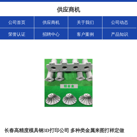
供应商机
公司首页
供应商机
关于我们
公司动态
荣誉认证
招聘中心
客户案例
产品知识
长春高精度模具钢3D打印公司 多种类金属来图打样定做