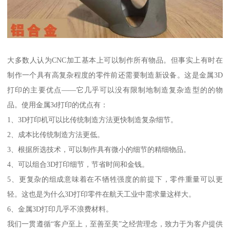
大多数人认为CNC加工基本上可以制作所有物品。但事实上有时在
制作一个具有高复杂程度的零件前还需要制造新设备。这是金属3D
打印的主要优点——它几乎可以没有限制地制造复杂造型的的物
品。使用金属3d打印的优点有：
1、3D打印机可以比传统制造方法更快制造复杂细节。
2、成本比传统制造方法更低。
3、根据所选技术，可以制作具有微小的细节的精细物品。
4、可以组合3D打印细节，节省时间和金钱。
5、更复杂的组成意味着在不牺牲强度的前提下，零件重量可以更
轻。这也是为什么3D打印零件在航天工业中需求量这样大。
6、金属3D打印几乎不浪费材料。
我们一贯遵循“客户至上，至善至美”之经营理念，致力于为客户提供