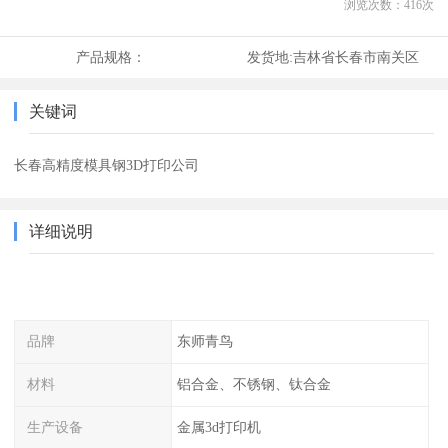
浏览次数：
416
次
产品规格：
发货地:
吉林省长春市南关区
关键词
长春高精度模具钢3D打印公司
详细说明
品牌
东师青鸟
材料
铝合金、不锈钢、钛合金
生产设备
金属3d打印机