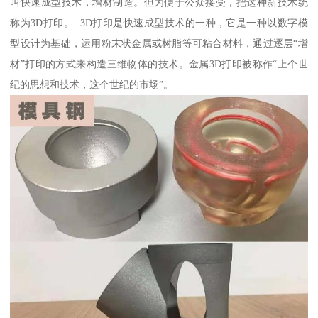
叫快速成型技术，增材制造。但为便于公众接受，把这种新技术统
称为3D打印。 3D打印是快速成型技术的一种，它是一种以数字模
型设计为基础，运用粉末状金属或树脂等可粘合材料，通过逐层“增
材”打印的方式来构造三维物体的技术。金属3D打印被称作“上个世
纪的思想和技术，这个世纪的市场”。