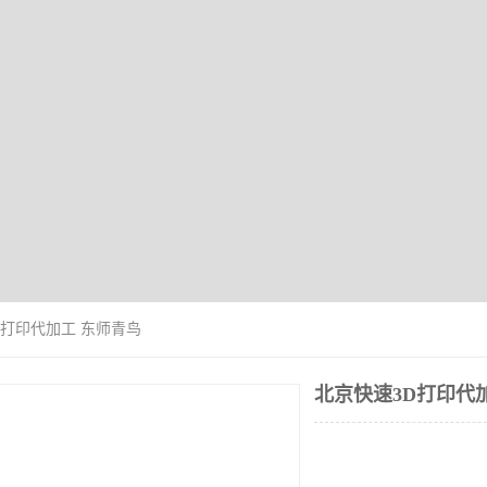
D打印代加工 东师青鸟
北京快速3D打印代
价格：