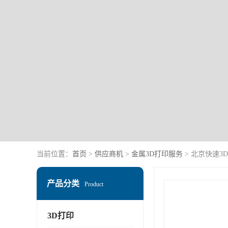
当前位置：
首页
>
供应商机
>
金属3D打印服务
> 北京快速3
产品分类
Product
3D打印