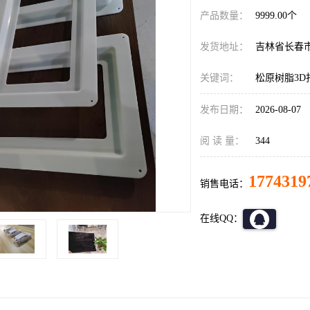
产品数量：
9999.00个
发货地址：
吉林省长春
关键词：
松原树脂3D
发布日期：
2026-08-07
阅 读 量：
344
1774319
销售电话：
在线QQ：