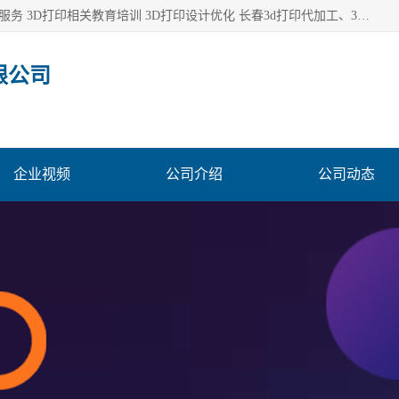
长春市东师青鸟科技有限公司从事3D打印代加工 3D打印设计服务 3D打印相关教育培训 3D打印设计优化 长春3d打印代加工、3D打印代加工及设计服务、3D打印相关教育培训、专利代理及优化、3D打印上下游技术服务，深耕工业设计、机械设计、3D打印多年年，拥有多项技术，辅助数十位客户完成自己的发明及实用新型专利。
限公司
企业视频
公司介绍
公司动态