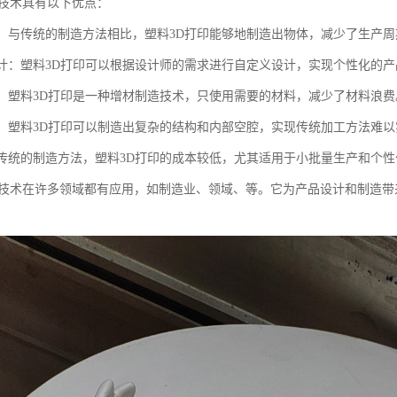
印技术具有以下优点：
制造：与传统的制造方法相比，塑料3D打印能够地制造出物体，减少了生产周
义设计：塑料3D打印可以根据设计师的需求进行自定义设计，实现个性化的
浪费：塑料3D打印是一种增材制造技术，只使用需要的材料，减少了材料浪费
结构：塑料3D打印可以制造出复杂的结构和内部空腔，实现传统加工方法难
对于传统的制造方法，塑料3D打印的成本较低，尤其适用于小批量生产和个
印技术在许多领域都有应用，如制造业、领域、等。它为产品设计和制造