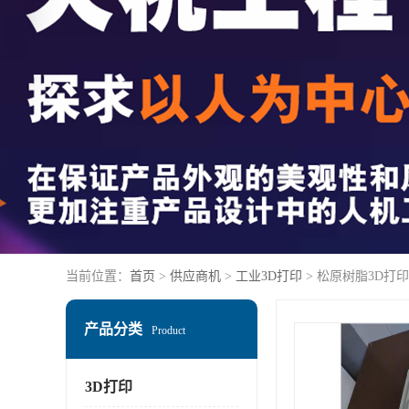
当前位置：
首页
>
供应商机
>
工业3D打印
> 松原树脂3D打
产品分类
Product
3D打印