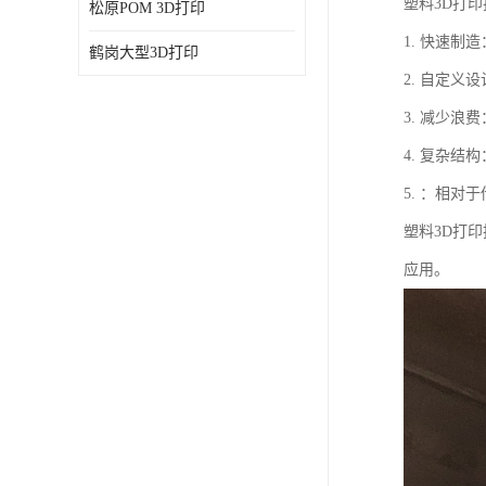
塑料3D打
松原POM 3D打印
1. 快速
鹤岗大型3D打印
2. 自定
3. 减少
4. 复杂
5. ：相
塑料3D打
应用。