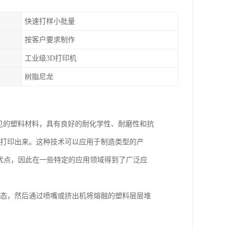
快速打样小批量
按客户要求制作
工业级3D打印机
树脂尼龙
一种常见的塑料材料，具有良好的耐化学性、耐磨性和抗
层打印出来。这种技术可以应用于制造类型的产
等优点，因此在一些特定的应用领域得到了广泛应
状态，然后通过喷嘴或挤出机将熔融的塑料层层堆