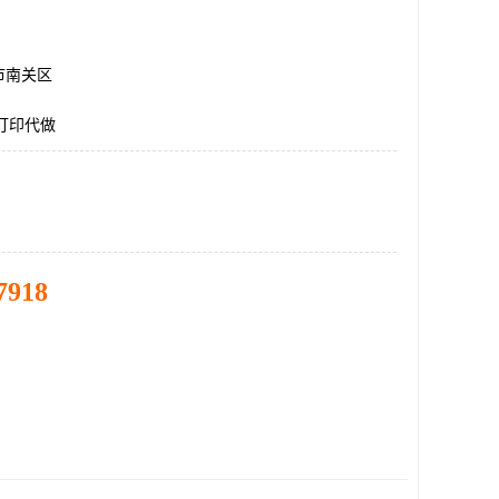
市南关区
打印代做
7918