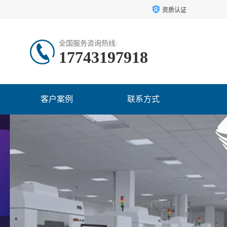
资质认证
全国服务咨询热线:
17743197918
客户案例
联系方式