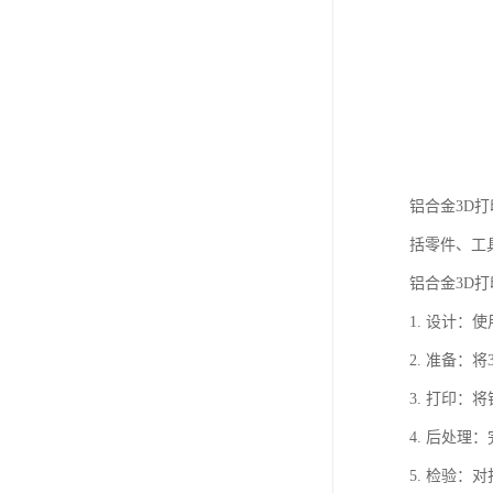
铝合金3D
括零件、工
铝合金3D
1. 设计：
2. 准备：
3. 打印
4. 后处
5. 检验