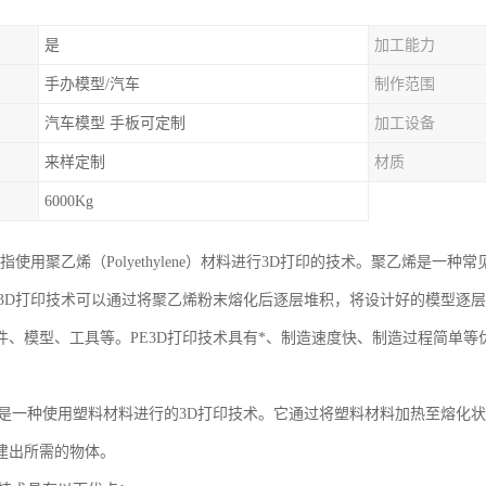
是
加工能力
手办模型/汽车
制作范围
汽车模型 手板可定制
加工设备
来样定制
材质
6000Kg
是指使用聚乙烯（Polyethylene）材料进行3D打印的技术。聚乙烯是
E3D打印技术可以通过将聚乙烯粉末熔化后逐层堆积，将设计好的模型逐
件、模型、工具等。PE3D打印技术具有*、制造速度快、制造过程简单
印是一种使用塑料材料进行的3D打印技术。它通过将塑料材料加热至熔化
建出所需的物体。