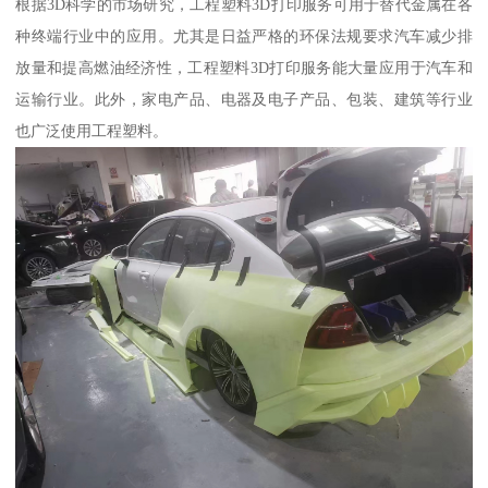
根据3D科学的市场研究，工程塑料3D打印服务可用于替代金属在各
种终端行业中的应用。尤其是日益严格的环保法规要求汽车减少排
放量和提高燃油经济性，工程塑料3D打印服务能大量应用于汽车和
运输行业。此外，家电产品、电器及电子产品、包装、建筑等行业
也广泛使用工程塑料。