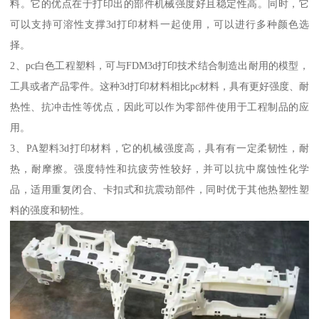
料。它的优点在于打印出的部件机械强度好且稳定性高。同时，它
可以支持可溶性支撑3d打印材料一起使用，可以进行多种颜色选
择。
2、pc白色工程塑料，可与FDM3d打印技术结合制造出耐用的模型，
工具或者产品零件。这种3d打印材料相比pc材料，具有更好强度、耐
热性、抗冲击性等优点，因此可以作为零部件使用于工程制品的应
用。
3、PA塑料3d打印材料，它的机械强度高，具有有一定柔韧性，耐
热，耐摩擦。强度特性和抗疲劳性较好，并可以抗中腐蚀性化学
品，适用重复闭合、卡扣式和抗震动部件，同时优于其他热塑性塑
料的强度和韧性。