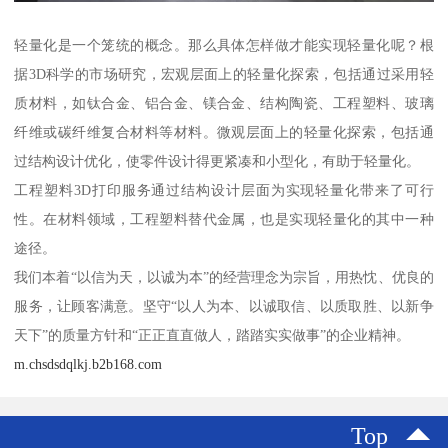
轻量化是一个笼统的概念。那么具体怎样做才能实现轻量化呢？根
据3D科学的市场研究，宏观层面上的轻量化探索，包括通过采用轻
质材料，如钛合金、铝合金、镁合金、结构陶瓷、工程塑料、玻璃
纤维或碳纤维复合材料等材料。微观层面上的轻量化探索，包括通
过结构设计优化，使零件设计得更紧凑和小型化，有助于轻量化。
工程塑料3D打印服务通过结构设计层面为实现轻量化带来了可行
性。在材料领域，工程塑料替代金属，也是实现轻量化的其中一种
途径。
我们本着“以信为天，以诚为本”的经营理念为宗旨，用热忱、优良的
服务，让顾客满意。坚守“以人为本、以诚取信、以质取胜、以新争
天下”的质量方针和“正正直直做人，踏踏实实做事”的企业精神。
m.chsdsdqlkj.b2b168.com
Top