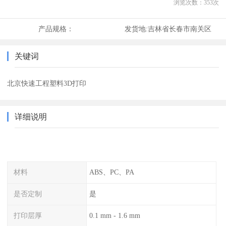
浏览次数：
353
次
产品规格：
发货地:
吉林省长春市南关区
关键词
北京快速工程塑料3D打印
详细说明
材料
ABS、PC、PA
是否定制
是
打印层厚
0.1 mm - 1.6 mm