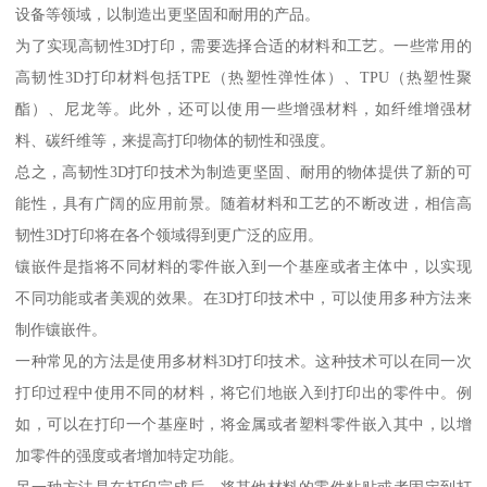
设备等领域，以制造出更坚固和耐用的产品。
为了实现高韧性3D打印，需要选择合适的材料和工艺。一些常用的
高韧性3D打印材料包括TPE（热塑性弹性体）、TPU（热塑性聚
酯）、尼龙等。此外，还可以使用一些增强材料，如纤维增强材
料、碳纤维等，来提高打印物体的韧性和强度。
总之，高韧性3D打印技术为制造更坚固、耐用的物体提供了新的可
能性，具有广阔的应用前景。随着材料和工艺的不断改进，相信高
韧性3D打印将在各个领域得到更广泛的应用。
镶嵌件是指将不同材料的零件嵌入到一个基座或者主体中，以实现
不同功能或者美观的效果。在3D打印技术中，可以使用多种方法来
制作镶嵌件。
一种常见的方法是使用多材料3D打印技术。这种技术可以在同一次
打印过程中使用不同的材料，将它们地嵌入到打印出的零件中。例
如，可以在打印一个基座时，将金属或者塑料零件嵌入其中，以增
加零件的强度或者增加特定功能。
另一种方法是在打印完成后，将其他材料的零件粘贴或者固定到打