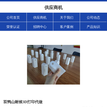
供应商机
公司首页
供应商机
关于我们
公司动态
荣誉认证
招聘中心
客户案例
产品知识
双鸭山耐候3D打印代做