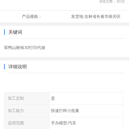
浏览次数：
383
次
产品规格：
发货地:
吉林省长春市南关区
关键词
双鸭山耐候3D打印代做
详细说明
加工定制
是
加工能力
快速打样小批量
适用范围
手办模型/汽车