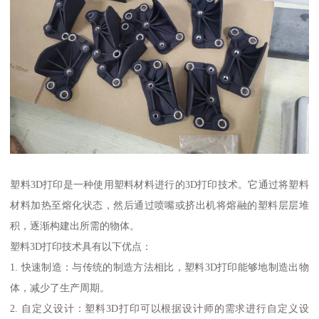
塑料3D打印是一种使用塑料材料进行的3D打印技术。它通过将塑料
材料加热至熔化状态，然后通过喷嘴或挤出机将熔融的塑料层层堆
积，逐渐构建出所需的物体。
塑料3D打印技术具有以下优点：
1. 快速制造：与传统的制造方法相比，塑料3D打印能够地制造出物
体，减少了生产周期。
2. 自定义设计：塑料3D打印可以根据设计师的需求进行自定义设