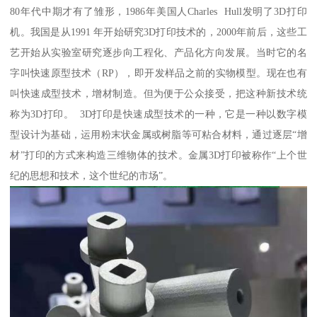
80年代中期才有了雏形，1986年美国人Charles Hull发明了3D打印
机。我国是从1991 年开始研究3D打印技术的，2000年前后，这些工
艺开始从实验室研究逐步向工程化、产品化方向发展。当时它的名
字叫快速原型技术（RP），即开发样品之前的实物模型。现在也有
叫快速成型技术，增材制造。但为便于公众接受，把这种新技术统
称为3D打印。 3D打印是快速成型技术的一种，它是一种以数字模
型设计为基础，运用粉末状金属或树脂等可粘合材料，通过逐层“增
材”打印的方式来构造三维物体的技术。金属3D打印被称作“上个世
纪的思想和技术，这个世纪的市场”。