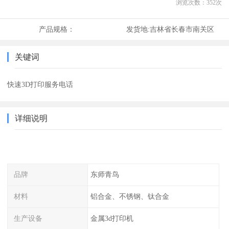
浏览次数：
352
次
产品规格：
发货地:
吉林省长春市南关区
关键词
快速3D打印服务电话
详细说明
品牌
东师青鸟
材料
铝合金、不锈钢、钛合金
生产设备
金属3d打印机