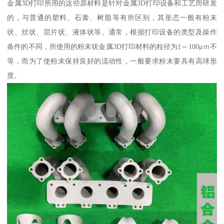
金属3D打印所用的这些原材料是针对金属3D打印设备和工艺而研发
的，与普通的塑料、石膏、树脂等有所区别，其形态一般有粉末
状、丝状、层片状、液体状等。通常，根据打印设备的类型及操作
条件的不同，所使用的粉末状金属3D打印材料的粒径为1～100μｍ不
等，而为了使粉末保持良好的流动性，一般要求粉末要具有高球形
度。