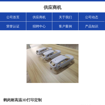
供应商机
公司首页
供应商机
关于我们
公司动态
荣誉认证
招聘中心
客户案例
产品知识
鹤岗耐高温3D打印定制