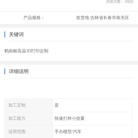
浏览次数：
368
次
产品规格：
发货地:
吉林省长春市南关区
关键词
鹤岗耐高温3D打印定制
详细说明
加工定制
是
加工能力
快速打样小批量
适用范围
手办模型/汽车