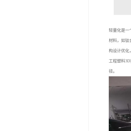
轻量化是一
材料，如钛
构设计优化
工程塑料3
径。