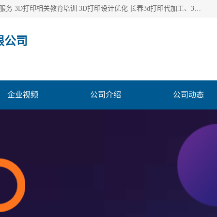
长春市东师青鸟科技有限公司从事3D打印代加工 3D打印设计服务 3D打印相关教育培训 3D打印设计优化 长春3d打印代加工、3D打印代加工及设计服务、3D打印相关教育培训、专利代理及优化、3D打印上下游技术服务，深耕工业设计、机械设计、3D打印多年年，拥有多项技术，辅助数十位客户完成自己的发明及实用新型专利。
限公司
企业视频
公司介绍
公司动态