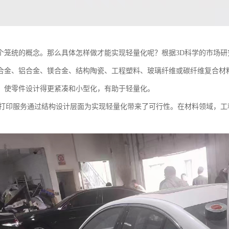
个笼统的概念。那么具体怎样做才能实现轻量化呢？根据3D科学的市场
合金、铝合金、镁合金、结构陶瓷、工程塑料、玻璃纤维或碳纤维复合材
，使零件设计得更紧凑和小型化，有助于轻量化。
D打印服务通过结构设计层面为实现轻量化带来了可行性。在材料领域，