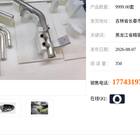
产品数量：
9999.00套
发货地址：
吉林省长春
关键词：
黑龙江省精
发布日期：
2026-08-07
阅 读 量：
350
1774319
销售电话：
在线QQ：