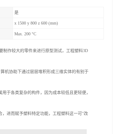
是
x 1500 y 800 z 600 (mm)
Max. 200 °C
要制作较大的零件来进行原型测试，工程塑料3D
计算机协助下通过层层堆积形成三维实体的有别于
属用于各类复杂的构件，因为成本较低且更轻便，
合，进而赋予塑料特定功能，工程塑料这一可“改