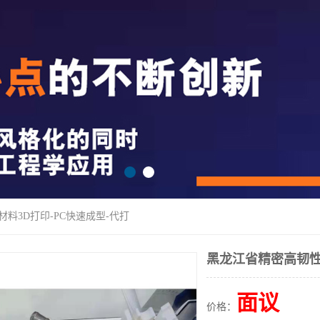
料3D打印-PC快速成型-代打
黑龙江省精密高韧性
面议
价格：