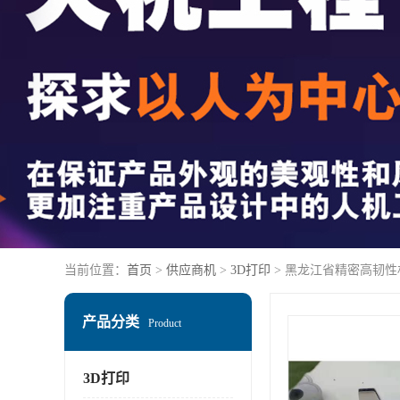
当前位置：
首页
>
供应商机
>
3D打印
> 黑龙江省精密高韧性材
产品分类
Product
3D打印