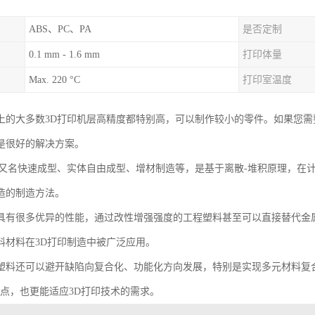
ABS、PC、PA
是否定制
0.1 mm - 1.6 mm
打印体量
Max. 220 °C
打印室温度
上的大多数3D打印机层高精度都特别高，可以制作较小的零件。如果您需
是很好的解决方案。
术又名快速成型、实体自由成型、增材制造等，是基于离散-堆积原理，在
造的制造方法。
具有很多优异的性能，通过改性增强强度的工程塑料甚至可以直接替代金
料材料在3D打印制造中被广泛应用。
塑料还可以避开缺陷向复合化、功能化方向发展，特别是实现多元材料复
优点，也更能适应3D打印技术的需求。