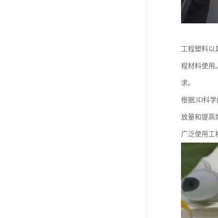
工程塑料以
程材料使用
求。
根据3D科
放量和提高
广泛使用工