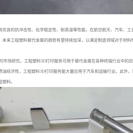
其优良的抗冲击性、化学稳定性、耐高温等性能，在航空航天、汽车、工
。未来工程塑料替代金属的趋势有望持续加深，以满足制造领域对于材料
学的市场研究，工程塑料3D打印服务可用于替代金属在各种终端行业中的
燃油经济性，工程塑料3D打印服务能大量应用于汽车和运输行业。此外
程塑料。