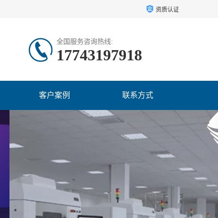
资质认证
全国服务咨询热线:
17743197918
客户案例
联系方式