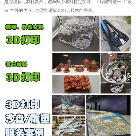
是实现多元材料复合，进而赋予塑料特定功能，工程塑料这一可“改
造”性强的优点，也更能适应3D打印技术的需求。