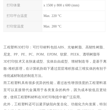
打印体量
x 1500 y 800 z 600 (mm)
打印平台温度
Max. 220 °C
打印室温度
Max. 200 °C
工程塑料3D打印：可打印材料包括ABS、光敏树脂、高韧性树脂、
尼龙、PP、PE、PC、POM、EPDM、软胶、PEEK、透明树脂等
3D打印技术又名快速成型、实体自由成型、增材制造等，是基于离
散-堆积原理，在计算机协助下通过层层堆积形成三维实体的有别于
传统减材制造的制造方法。
而工程塑料具有很多优异的性能，通过改性增强强度的工程塑料甚
至可以直接替代金属用于各类复杂的构件，因为成本较低且更轻
便，使得工程塑料材料在3D打印制造中被广泛应用。
此外，工程塑料还可以避开缺陷向复合化、功能化方向发展，特别