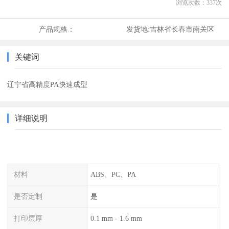
浏览次数：
337
次
产品规格：
发货地:
吉林省长春市南关区
关键词
辽宁省高精度PA快速成型
详细说明
材料
ABS、PC、PA
是否定制
是
打印层厚
0.1 mm - 1.6 mm