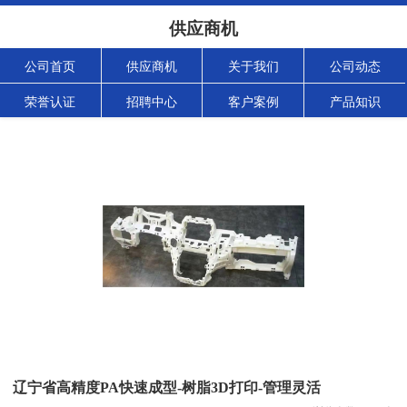
供应商机
公司首页
供应商机
关于我们
公司动态
荣誉认证
招聘中心
客户案例
产品知识
辽宁省高精度PA快速成型-树脂3D打印-管理灵活