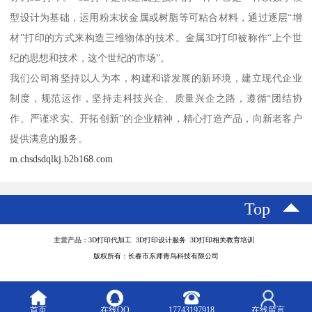
型设计为基础，运用粉末状金属或树脂等可粘合材料，通过逐层“增
材”打印的方式来构造三维物体的技术。金属3D打印被称作“上个世
纪的思想和技术，这个世纪的市场”。
我们公司将坚持以人为本，构建和谐发展的新环境，建立现代企业
制度，规范运作，坚持走科技兴企、质量兴企之路，遵循“团结协
作、严谨求实、开拓创新”的企业精神，精心打造产品，向新老客户
提供满意的服务。
m.chsdsdqlkj.b2b168.com
Top
主营产品：3D打印代加工 3D打印设计服务 3D打印相关教育培训
版权所有：长春市东师青鸟科技有限公司
首页
在线QQ
17743197918
在线留言