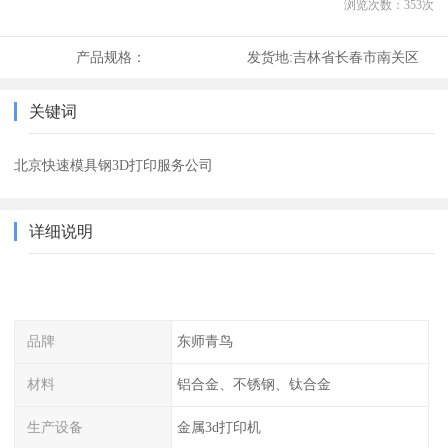
浏览次数：
353
次
产品规格：
发货地:
吉林省长春市南关区
关键词
北京快速模具钢3D打印服务公司
详细说明
品牌
东师青鸟
材料
铝合金、不锈钢、钛合金
生产设备
金属3d打印机