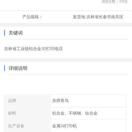
浏览次数：
359
次
产品规格：
发货地:
吉林省长春市南关区
关键词
吉林省工业级铝合金3D打印电话
详细说明
品牌
东师青鸟
材料
铝合金、不锈钢、钛合金
生产设备
金属3d打印机