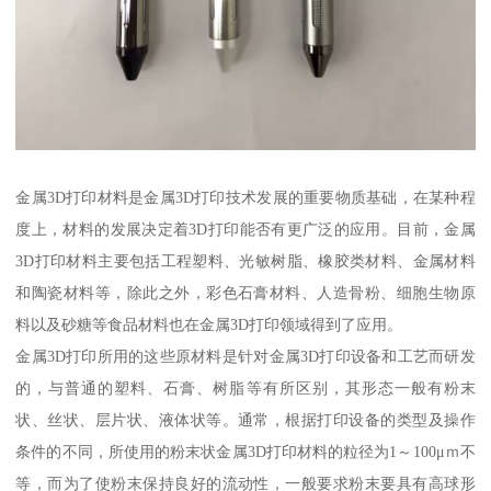
金属3D打印材料是金属3D打印技术发展的重要物质基础，在某种程
度上，材料的发展决定着3D打印能否有更广泛的应用。目前，金属
3D打印材料主要包括工程塑料、光敏树脂、橡胶类材料、金属材料
和陶瓷材料等，除此之外，彩色石膏材料、人造骨粉、细胞生物原
料以及砂糖等食品材料也在金属3D打印领域得到了应用。
金属3D打印所用的这些原材料是针对金属3D打印设备和工艺而研发
的，与普通的塑料、石膏、树脂等有所区别，其形态一般有粉末
状、丝状、层片状、液体状等。通常，根据打印设备的类型及操作
条件的不同，所使用的粉末状金属3D打印材料的粒径为1～100μｍ不
等，而为了使粉末保持良好的流动性，一般要求粉末要具有高球形