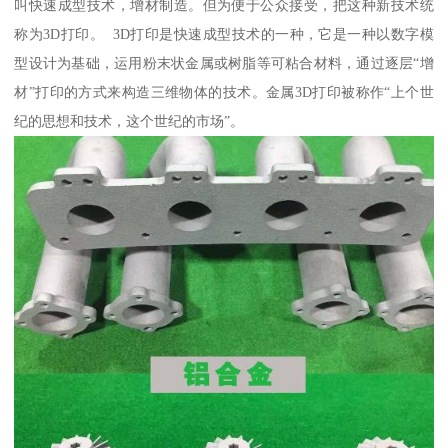
叫快速成型技术，增材制造。但为便于公众接受，把这种新技术统
称为3D打印。 3D打印是快速成型技术的一种，它是一种以数字模
型设计为基础，运用粉末状金属或树脂等可粘合材料，通过逐层“增
材”打印的方式来构造三维物体的技术。金属3D打印被称作“上个世
纪的思想和技术，这个世纪的市场”。