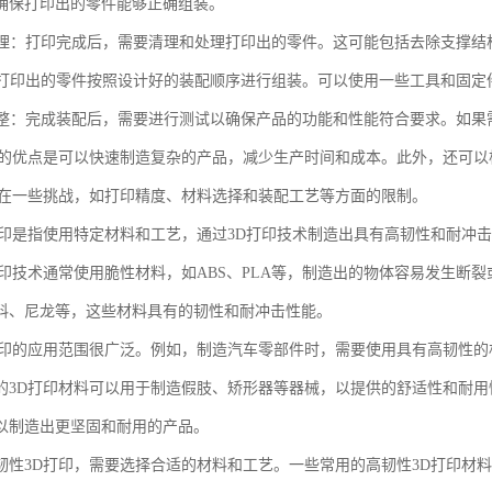
确保打印出的零件能够正确组装。
和处理：打印完成后，需要清理和处理打印出的零件。这可能包括去除支撑结
：将打印出的零件按照设计好的装配顺序进行组装。可以使用一些工具和固
和调整：完成装配后，需要进行测试以确保产品的功能和性能符合要求。如
印的优点是可以快速制造复杂的产品，减少生产时间和成本。此外，还可
存在一些挑战，如打印精度、材料选择和装配工艺等方面的限制。
打印是指使用特定材料和工艺，通过3D打印技术制造出具有高韧性和耐冲
打印技术通常使用脆性材料，如ABS、PLA等，制造出的物体容易发生断
料、尼龙等，这些材料具有的韧性和耐冲击性能。
打印的应用范围很广泛。例如，制造汽车零部件时，需要使用具有高韧性
的3D打印材料可以用于制造假肢、矫形器等器械，以提供的舒适性和耐用
以制造出更坚固和耐用的产品。
韧性3D打印，需要选择合适的材料和工艺。一些常用的高韧性3D打印材料