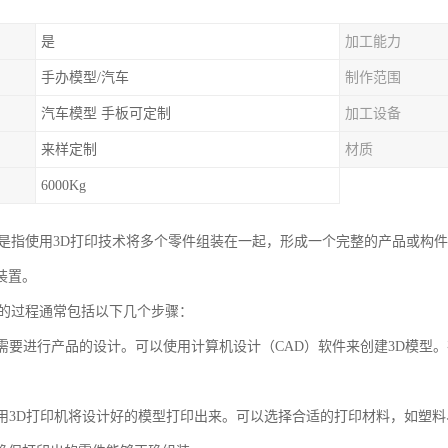
是
加工能力
手办模型/汽车
制作范围
汽车模型 手板可定制
加工设备
来样定制
材质
6000Kg
印是指使用3D打印技术将多个零件组装在一起，形成一个完整的产品或构
装置。
印的过程通常包括以下几个步骤：
：先需要进行产品的设计。可以使用计算机设计（CAD）软件来创建3D模
：使用3D打印机将设计好的模型打印出来。可以选择合适的打印材料，如塑