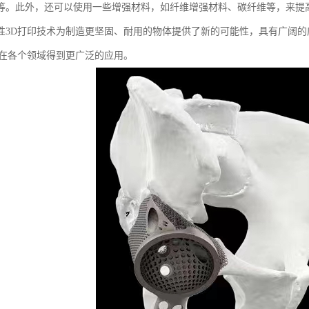
等。此外，还可以使用一些增强材料，如纤维增强材料、碳纤维等，来提
性3D打印技术为制造更坚固、耐用的物体提供了新的可能性，具有广阔
将在各个领域得到更广泛的应用。