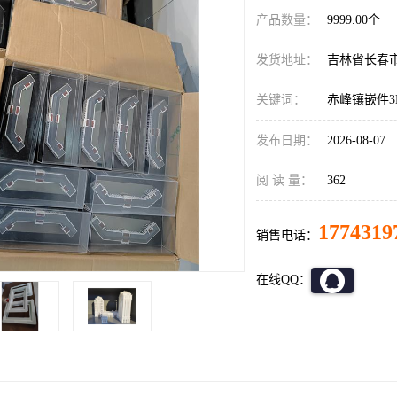
产品数量：
9999.00个
发货地址：
吉林省长春
关键词：
赤峰镶嵌件3
发布日期：
2026-08-07
阅 读 量：
362
1774319
销售电话：
在线QQ：