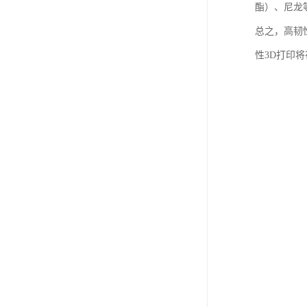
酯）、尼龙
总之，高韧
性3D打印