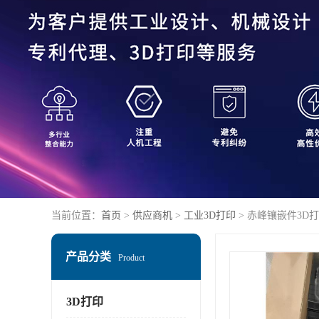
当前位置：
首页
>
供应商机
>
工业3D打印
> 赤峰镶嵌件3D
产品分类
Product
3D打印