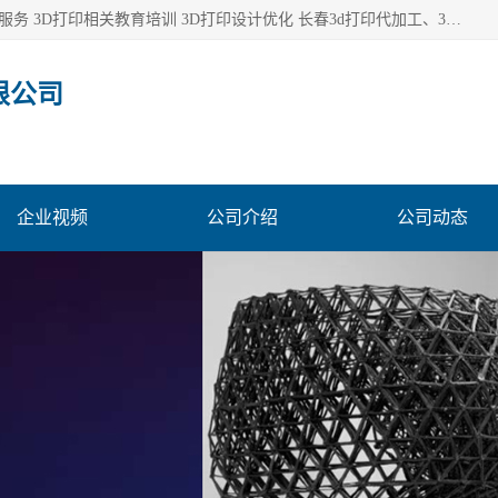
长春市东师青鸟科技有限公司从事3D打印代加工 3D打印设计服务 3D打印相关教育培训 3D打印设计优化 长春3d打印代加工、3D打印代加工及设计服务、3D打印相关教育培训、专利代理及优化、3D打印上下游技术服务，深耕工业设计、机械设计、3D打印多年年，拥有多项技术，辅助数十位客户完成自己的发明及实用新型专利。
限公司
企业视频
公司介绍
公司动态