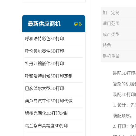
加工定制
最新供应商机
适用范围
更多
成产类型
呼和浩特彩色3D打印
特色
呼伦贝尔零件3D打印
整机重量
牡丹江镶嵌件3D打印
装配3D打
呼和浩特耐候3D打印定制
复杂的机械
巴彦淖尔大型3D打印
装配3D打
葫芦岛汽车件3D打印代做
1. 设计
锦州光固化3D打印定制
装配顺序。
乌兰察布高精度3D打印
2. 打印