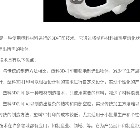
印是一种使用塑料材料进行的3D打印技术。它通过将塑料材料加热至熔化
建出所需的物体。
印技术具有以下优点：
制造：与传统的制造方法相比，塑料3D打印能够地制造出物体，减少了生产周
义设计：塑料3D打印可以根据设计师的需求进行自定义设计，实现个性化的
浪费：塑料3D打印是一种增材制造技术，只使用需要的材料，减少了材料浪费
结构：塑料3D打印可以制造出复杂的结构和内部空腔，实现传统加工方法难
对于传统的制造方法，塑料3D打印的成本较低，尤其适用于小批量生产和个
印技术在许多领域都有应用，如制造业、领域、等。它为产品设计和制造