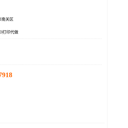
市南关区
D打印代做
7918