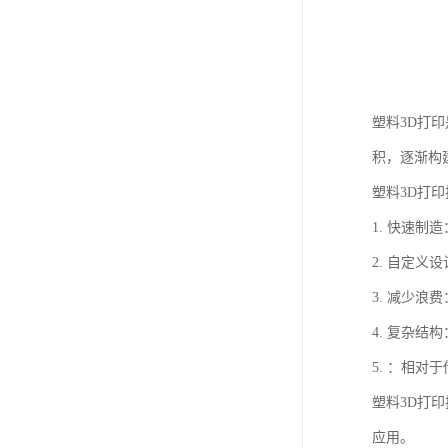
塑料3D打
积，逐渐构
塑料3D打
1. 快速
2. 自定
3. 减少
4. 复杂
5. ：相
塑料3D打
应用。