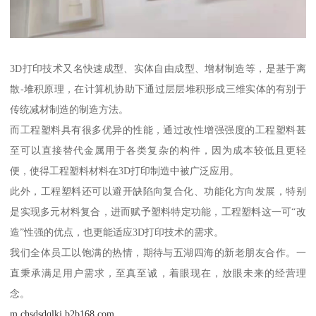
3D打印技术又名快速成型、实体自由成型、增材制造等，是基于离
散-堆积原理，在计算机协助下通过层层堆积形成三维实体的有别于
传统减材制造的制造方法。
而工程塑料具有很多优异的性能，通过改性增强强度的工程塑料甚
至可以直接替代金属用于各类复杂的构件，因为成本较低且更轻
便，使得工程塑料材料在3D打印制造中被广泛应用。
此外，工程塑料还可以避开缺陷向复合化、功能化方向发展，特别
是实现多元材料复合，进而赋予塑料特定功能，工程塑料这一可“改
造”性强的优点，也更能适应3D打印技术的需求。
我们全体员工以饱满的热情，期待与五湖四海的新老朋友合作。一
直秉承满足用户需求，至真至诚，着眼现在，放眼未来的经营理
念。
m.chsdsdqlkj.b2b168.com