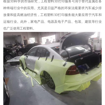
根据3D科学的市场研究，工程塑料3D打印服务可用于替代金属在各
种终端行业中的应用。尤其是日益严格的环保法规要求汽车减少排
放量和提高燃油经济性，工程塑料3D打印服务能大量应用于汽车和
运输行业。此外，家电产品、电器及电子产品、包装、建筑等行业
也广泛使用工程塑料。