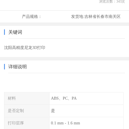
浏览次数：
343
次
产品规格：
发货地:
吉林省长春市南关区
关键词
沈阳高精度尼龙3D打印
详细说明
材料
ABS、PC、PA
是否定制
是
打印层厚
0.1 mm - 1.6 mm