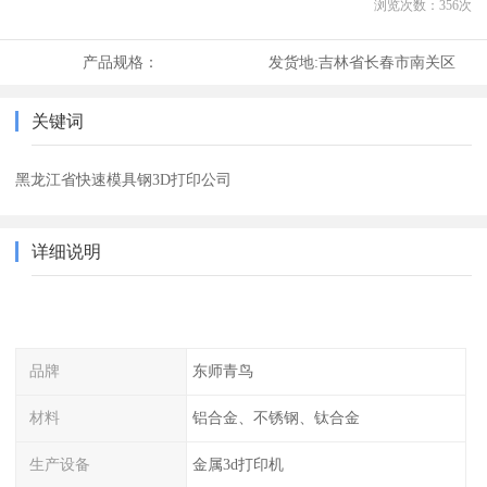
浏览次数：
356
次
产品规格：
发货地:
吉林省长春市南关区
关键词
黑龙江省快速模具钢3D打印公司
详细说明
品牌
东师青鸟
材料
铝合金、不锈钢、钛合金
生产设备
金属3d打印机