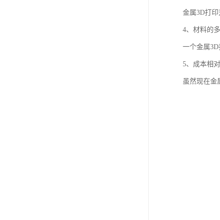
金属3D打
4、材料的
一个金属3
5、成本相
虽然现在金