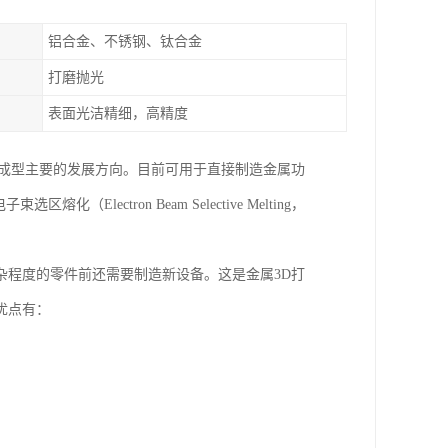
铝合金、不锈钢、钛合金
打磨抛光
表面光洁精细，高精度
速成型主要的发展方向。目前可用于直接制造金属功
化（Electron Beam Selective Melting，
杂程度的零件前还需要制造新设备。这是金属3D打
优点有：