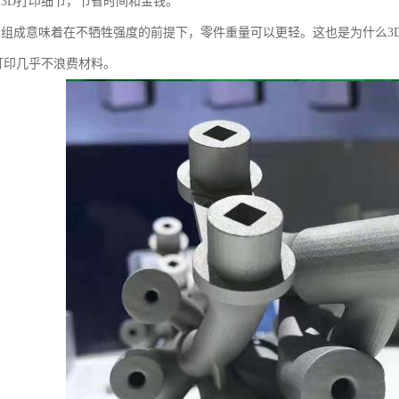
合3D打印细节，节省时间和金钱。
的组成意味着在不牺牲强度的前提下，零件重量可以更轻。这也是为什么3
D打印几乎不浪费材料。