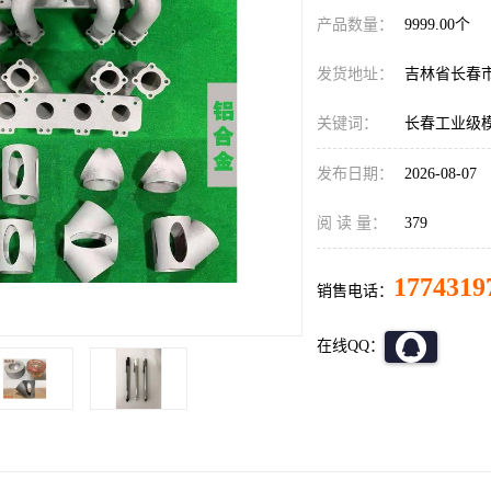
产品数量：
9999.00个
发货地址：
吉林省长春
关键词：
长春工业级
发布日期：
2026-08-07
阅 读 量：
379
1774319
销售电话：
在线QQ：