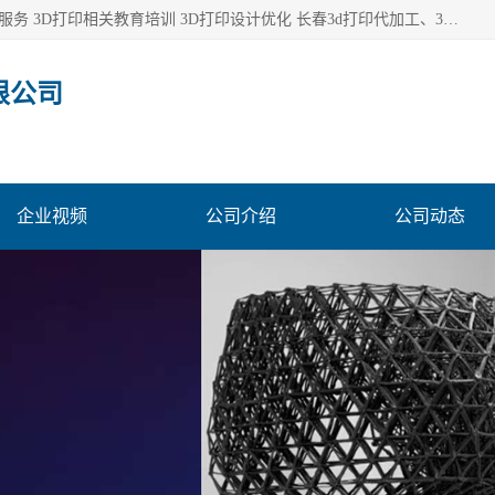
长春市东师青鸟科技有限公司从事3D打印代加工 3D打印设计服务 3D打印相关教育培训 3D打印设计优化 长春3d打印代加工、3D打印代加工及设计服务、3D打印相关教育培训、专利代理及优化、3D打印上下游技术服务，深耕工业设计、机械设计、3D打印多年年，拥有多项技术，辅助数十位客户完成自己的发明及实用新型专利。
限公司
企业视频
公司介绍
公司动态