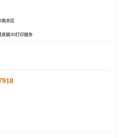
市南关区
模具钢3D打印服务
7918