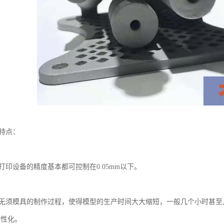
印特点：
。
打印设备的精度基本都可控制在0.05mm以下。
。
印无须模具的制作过程，使得模型的生产时间大大缩短，一般几个小时甚
个性化。