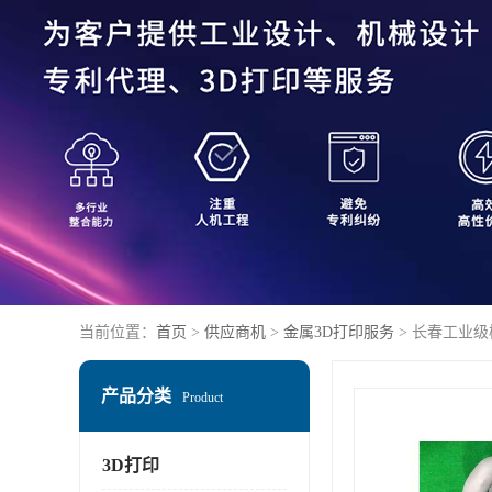
当前位置：
首页
>
供应商机
>
金属3D打印服务
> 长春工业级
产品分类
Product
3D打印