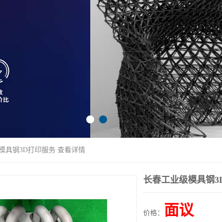
模具钢3D打印服务 查看详情
长春工业级模具钢3
面议
价格：