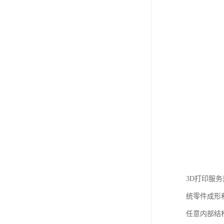
3D打印服
统零件成形
任意内部结