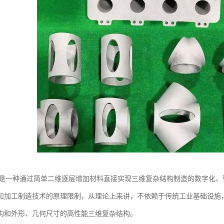
务是一种通过简单二维逐层增加材料直接实现三维复杂结构制造的数字化
和加工制造技术的原理限制，从理论上来讲，不依赖于传统工业基础设施，
构和外形、几何尺寸的高性能三维复杂结构。