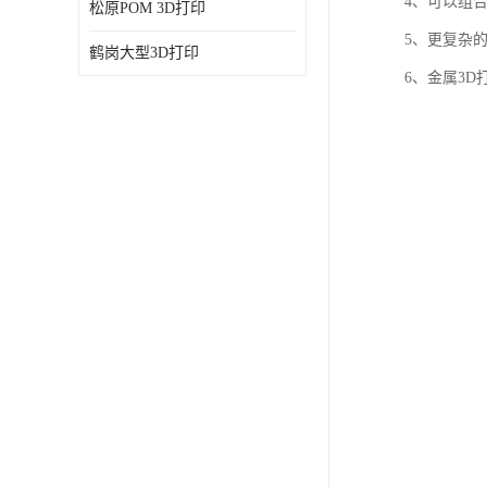
4、可以组
松原POM 3D打印
5、更复杂
鹤岗大型3D打印
6、金属3