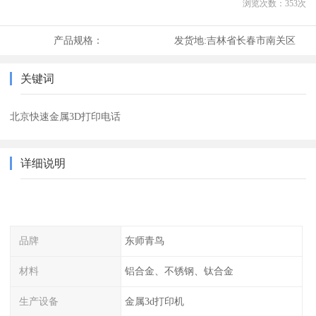
浏览次数：
353
次
产品规格：
发货地:
吉林省长春市南关区
关键词
北京快速金属3D打印电话
详细说明
品牌
东师青鸟
材料
铝合金、不锈钢、钛合金
生产设备
金属3d打印机