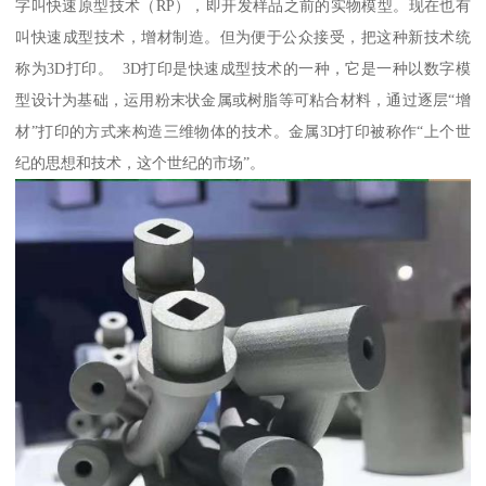
字叫快速原型技术（RP），即开发样品之前的实物模型。现在也有
叫快速成型技术，增材制造。但为便于公众接受，把这种新技术统
称为3D打印。 3D打印是快速成型技术的一种，它是一种以数字模
型设计为基础，运用粉末状金属或树脂等可粘合材料，通过逐层“增
材”打印的方式来构造三维物体的技术。金属3D打印被称作“上个世
纪的思想和技术，这个世纪的市场”。