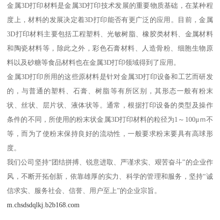
金属3D打印材料是金属3D打印技术发展的重要物质基础，在某种程
度上，材料的发展决定着3D打印能否有更广泛的应用。目前，金属
3D打印材料主要包括工程塑料、光敏树脂、橡胶类材料、金属材料
和陶瓷材料等，除此之外，彩色石膏材料、人造骨粉、细胞生物原
料以及砂糖等食品材料也在金属3D打印领域得到了应用。
金属3D打印所用的这些原材料是针对金属3D打印设备和工艺而研发
的，与普通的塑料、石膏、树脂等有所区别，其形态一般有粉末
状、丝状、层片状、液体状等。通常，根据打印设备的类型及操作
条件的不同，所使用的粉末状金属3D打印材料的粒径为1～100μｍ不
等，而为了使粉末保持良好的流动性，一般要求粉末要具有高球形
度。
我们公司坚持“团结拼搏、锐意进取、严谨求实、艰苦奋斗”的企业作
风，不断开拓创新，依靠雄厚的实力、科学的管理和服务，坚持“诚
信求实、服务社会、信誉、用户至上”的企业宗旨。
m.chsdsdqlkj.b2b168.com