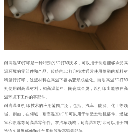
耐高温3D打印是一种特殊的3D打印技术，可以用于制造能够承受高
温环境的零部件和产品。传统的3D打印技术通常使用熔融的塑料材
料进行打印，这些材料在高温下容易变形或融化。而耐高温3D打印
则使用耐高温材料，如高温塑料、陶瓷或金属，以打印出能够在高
温环境下工作的零部件。
耐高温3D打印技术的应用范围广泛，包括、汽车、能源、化工等领
域。例如，在领域，耐高温3D打印可以用于制造发动机部件、燃烧
室和喷嘴等耐高温零部件。在汽车领域，耐高温3D打印可以用于制
造汽车引擎部件和排气系统等耐高温零部件。