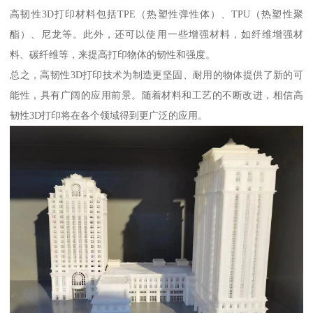
高韧性3D打印材料包括TPE（热塑性弹性体）、TPU（热塑性聚
酯）、尼龙等。此外，还可以使用一些增强材料，如纤维增强材
料、碳纤维等，来提高打印物体的韧性和强度。
总之，高韧性3D打印技术为制造更坚固、耐用的物体提供了新的可
能性，具有广阔的应用前景。随着材料和工艺的不断改进，相信高
韧性3D打印将在各个领域得到更广泛的应用。