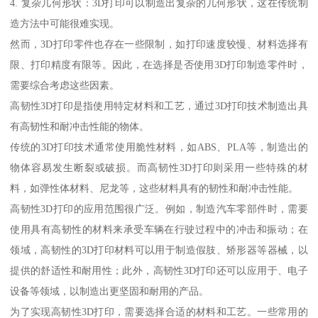
4. 复杂几何形状：3D打印可以制造出复杂的几何形状，这在传统制
造方法中可能很难实现。
然而，3D打印零件也存在一些限制，如打印速度较慢、材料选择有
限、打印精度有限等。因此，在选择是否使用3D打印制造零件时，
需要综合考虑这些因素。
高韧性3D打印是指使用特定材料和工艺，通过3D打印技术制造出具
有高韧性和耐冲击性能的物体。
传统的3D打印技术通常使用脆性材料，如ABS、PLA等，制造出的
物体容易发生断裂或破损。而高韧性3D打印则采用一些特殊的材
料，如弹性体材料、尼龙等，这些材料具有的韧性和耐冲击性能。
高韧性3D打印的应用范围很广泛。例如，制造汽车零部件时，需要
使用具有高韧性的材料来承受车辆在行驶过程中的冲击和振动；在
领域，高韧性的3D打印材料可以用于制造假肢、矫形器等器械，以
提供的舒适性和耐用性；此外，高韧性3D打印还可以应用于、电子
设备等领域，以制造出更坚固和耐用的产品。
为了实现高韧性3D打印，需要选择合适的材料和工艺。一些常用的