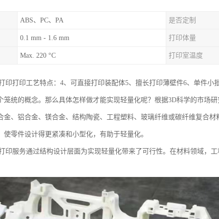
ABS、PC、PA
是否定制
0.1 mm - 1.6 mm
打印体量
Max. 220 °C
打印室温度
D打印打印工艺特点：4、可直接打印装配体5、擅长打印薄壁件6、单件小
个笼统的概念。那么具体怎样做才能实现轻量化呢？根据3D科学的市场
合金、铝合金、镁合金、结构陶瓷、工程塑料、玻璃纤维或碳纤维复合材
，使零件设计得更紧凑和小型化，有助于轻量化。
D打印服务通过结构设计层面为实现轻量化带来了可行性。在材料领域，