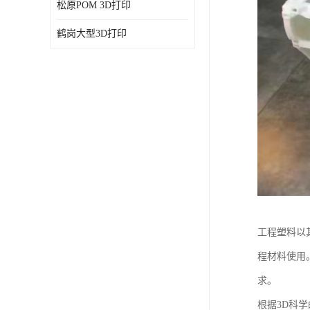
松原POM 3D打印
鹤岗大型3D打印
工程塑料以
程材料使用
求。
根据3D科