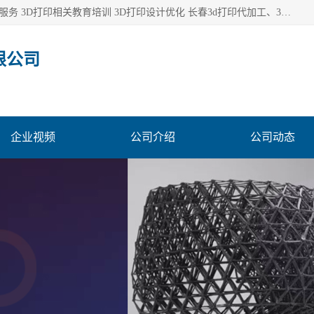
长春市东师青鸟科技有限公司从事3D打印代加工 3D打印设计服务 3D打印相关教育培训 3D打印设计优化 长春3d打印代加工、3D打印代加工及设计服务、3D打印相关教育培训、专利代理及优化、3D打印上下游技术服务，深耕工业设计、机械设计、3D打印多年年，拥有多项技术，辅助数十位客户完成自己的发明及实用新型专利。
限公司
企业视频
公司介绍
公司动态