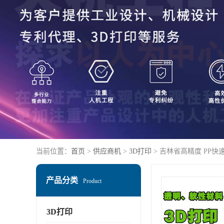
当前位置：
首页
>
供应商机
>
3D打印
> 吉林省高精度 PP快
产品分类
Product
3D打印