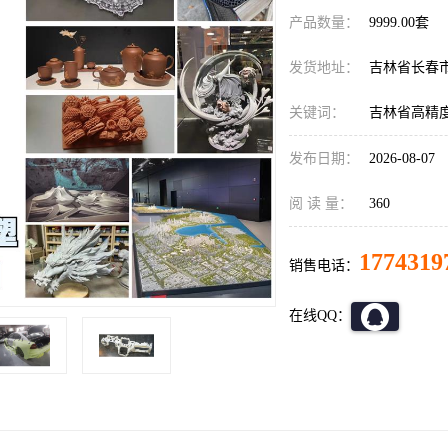
产品数量：
9999.00套
发货地址：
吉林省长春
关键词：
吉林省高精度
发布日期：
2026-08-07
阅 读 量：
360
1774319
销售电话：
在线QQ：