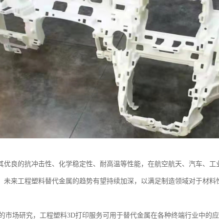
其优良的抗冲击性、化学稳定性、耐高温等性能，在航空航天、汽车、工
。未来工程塑料替代金属的趋势有望持续加深，以满足制造领域对于材料
学的市场研究，工程塑料3D打印服务可用于替代金属在各种终端行业中的