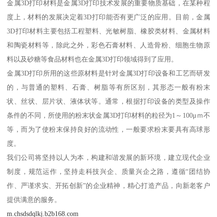
金属3D打印材料是金属3D打印技术发展的重要物质基础，在某种程
度上，材料的发展决定着3D打印能否有更广泛的应用。目前，金属
3D打印材料主要包括工程塑料、光敏树脂、橡胶类材料、金属材料
和陶瓷材料等，除此之外，彩色石膏材料、人造骨粉、细胞生物原
料以及砂糖等食品材料也在金属3D打印领域得到了应用。
金属3D打印所用的这些原材料是针对金属3D打印设备和工艺而研发
的，与普通的塑料、石膏、树脂等有所区别，其形态一般有粉末
状、丝状、层片状、液体状等。通常，根据打印设备的类型及操作
条件的不同，所使用的粉末状金属3D打印材料的粒径为1～100μｍ不
等，而为了使粉末保持良好的流动性，一般要求粉末要具有高球形
度。
我们公司将坚持以人为本，构建和谐发展的新环境，建立现代企业
制度，规范运作，坚持走科技兴企、质量兴企之路，遵循“团结协
作、严谨求实、开拓创新”的企业精神，精心打造产品，向新老客户
提供满意的服务。
m.chsdsdqlkj.b2b168.com