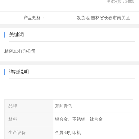
浏览次数：
340
次
产品规格：
发货地:
吉林省长春市南关区
关键词
精密3D打印公司
详细说明
品牌
东师青鸟
材料
铝合金、不锈钢、钛合金
生产设备
金属3d打印机