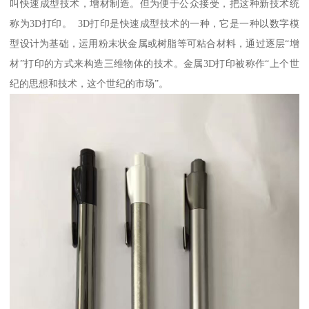
叫快速成型技术，增材制造。但为便于公众接受，把这种新技术统
称为3D打印。 3D打印是快速成型技术的一种，它是一种以数字模
型设计为基础，运用粉末状金属或树脂等可粘合材料，通过逐层“增
材”打印的方式来构造三维物体的技术。金属3D打印被称作“上个世
纪的思想和技术，这个世纪的市场”。