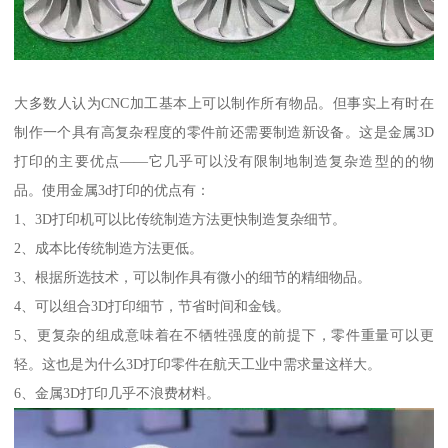
大多数人认为CNC加工基本上可以制作所有物品。但事实上有时在
制作一个具有高复杂程度的零件前还需要制造新设备。这是金属3D
打印的主要优点——它几乎可以没有限制地制造复杂造型的的物
品。使用金属3d打印的优点有：
1、3D打印机可以比传统制造方法更快制造复杂细节。
2、成本比传统制造方法更低。
3、根据所选技术，可以制作具有微小的细节的精细物品。
4、可以组合3D打印细节，节省时间和金钱。
5、更复杂的组成意味着在不牺牲强度的前提下，零件重量可以更
轻。这也是为什么3D打印零件在航天工业中需求量这样大。
6、金属3D打印几乎不浪费材料。