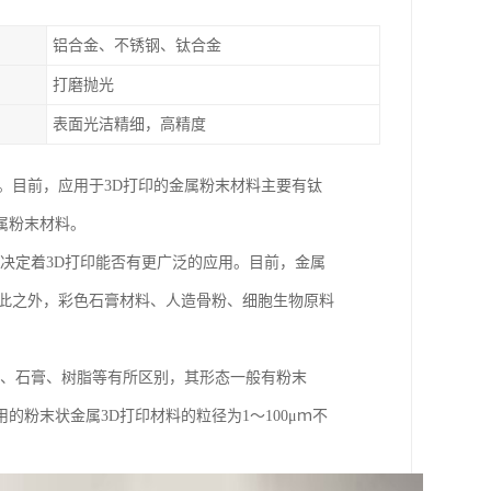
铝合金、不锈钢、钛合金
打磨抛光
表面光洁精细，高精度
。目前，应用于3D打印的金属粉末材料主要有钛
属粉末材料。
展决定着3D打印能否有更广泛的应用。目前，金属
除此之外，彩色石膏材料、人造骨粉、细胞生物原料
料、石膏、树脂等有所区别，其形态一般有粉末
粉末状金属3D打印材料的粒径为1～100μｍ不