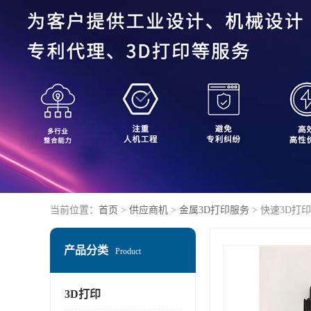
当前位置：
首页
>
供应商机
>
金属3D打印服务
> 快速3D打
产品分类
Product
3D打印