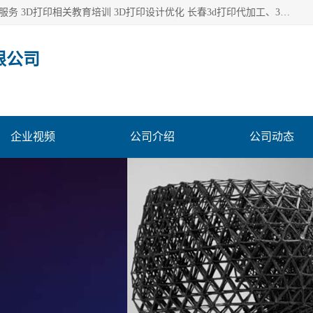
长春市东师青鸟科技有限公司从事3D打印代加工 3D打印设计服务 3D打印相关教育培训 3D打印设计优化 长春3d打印代加工、3D打印代加工及设计服务、3D打印相关教育培训、专利代理及优化、3D打印上下游技术服务，深耕工业设计、机械设计、3D打印多年年，拥有多项技术，辅助数十位客户完成自己的发明及实用新型专利。
限公司
企业视频
公司介绍
公司动态