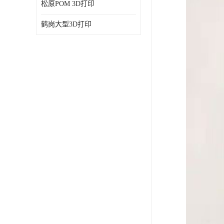
松原POM 3D打印
鹤岗大型3D打印