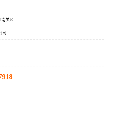
市南关区
公司
7918