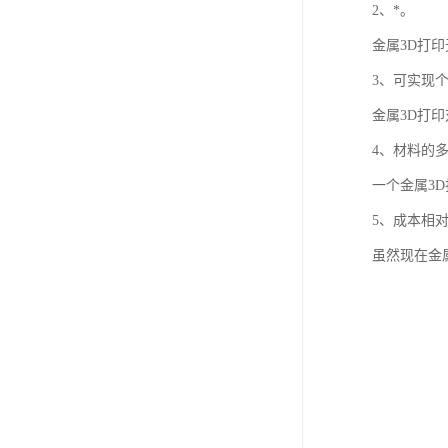
2、*。
金属3D打
3、可实现
金属3D打
4、材料的
一个金属3
5、成本相
虽然现在金