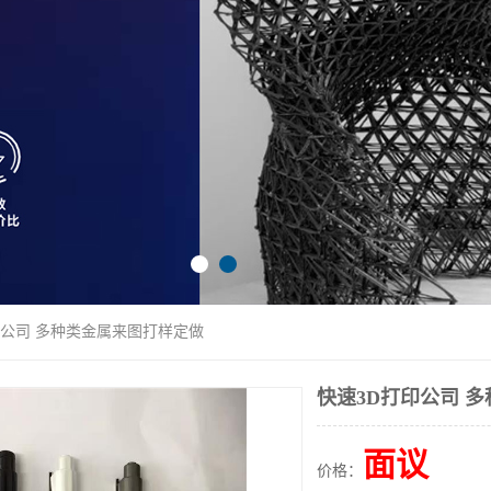
印公司 多种类金属来图打样定做
快速3D打印公司 
面议
价格：