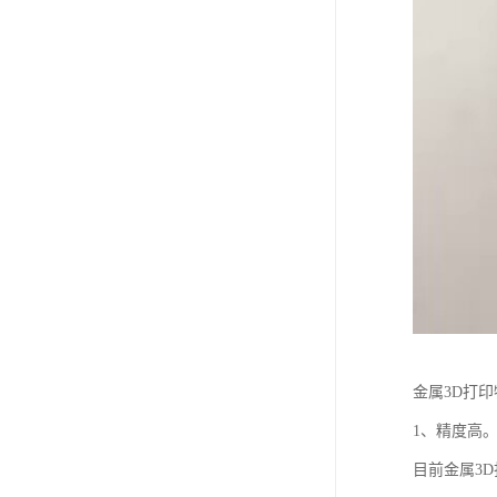
金属3D打
1、精度高
目前金属3D