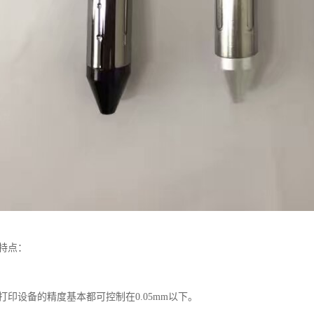
印特点：
。
打印设备的精度基本都可控制在0.05mm以下。