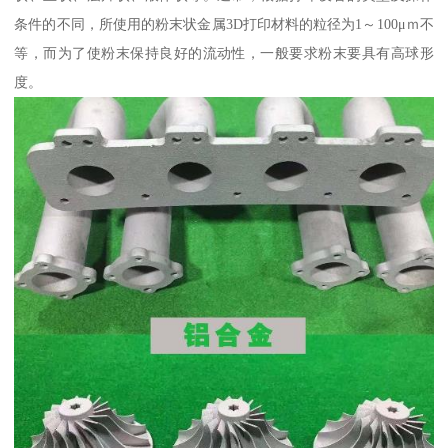
条件的不同，所使用的粉末状金属3D打印材料的粒径为1～100μｍ不
等，而为了使粉末保持良好的流动性，一般要求粉末要具有高球形
度。