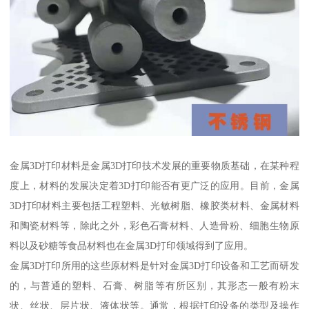
金属3D打印材料是金属3D打印技术发展的重要物质基础，在某种程
度上，材料的发展决定着3D打印能否有更广泛的应用。目前，金属
3D打印材料主要包括工程塑料、光敏树脂、橡胶类材料、金属材料
和陶瓷材料等，除此之外，彩色石膏材料、人造骨粉、细胞生物原
料以及砂糖等食品材料也在金属3D打印领域得到了应用。
金属3D打印所用的这些原材料是针对金属3D打印设备和工艺而研发
的，与普通的塑料、石膏、树脂等有所区别，其形态一般有粉末
状、丝状、层片状、液体状等。通常，根据打印设备的类型及操作