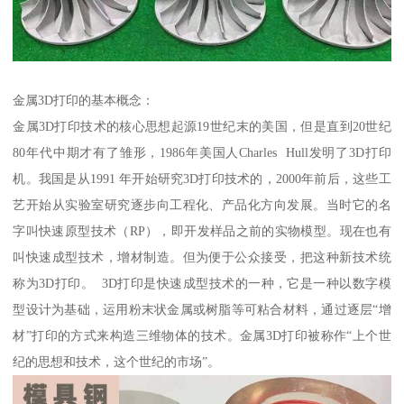
金属3D打印的基本概念：
金属3D打印技术的核心思想起源19世纪末的美国，但是直到20世纪
80年代中期才有了雏形，1986年美国人Charles Hull发明了3D打印
机。我国是从1991 年开始研究3D打印技术的，2000年前后，这些工
艺开始从实验室研究逐步向工程化、产品化方向发展。当时它的名
字叫快速原型技术（RP），即开发样品之前的实物模型。现在也有
叫快速成型技术，增材制造。但为便于公众接受，把这种新技术统
称为3D打印。 3D打印是快速成型技术的一种，它是一种以数字模
型设计为基础，运用粉末状金属或树脂等可粘合材料，通过逐层“增
材”打印的方式来构造三维物体的技术。金属3D打印被称作“上个世
纪的思想和技术，这个世纪的市场”。