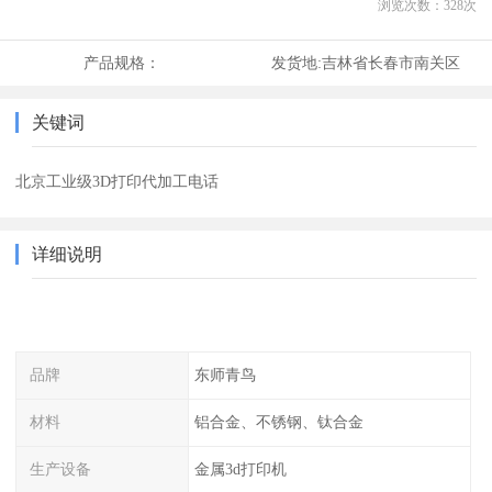
浏览次数：
328
次
产品规格：
发货地:
吉林省长春市南关区
关键词
北京工业级3D打印代加工电话
详细说明
品牌
东师青鸟
材料
铝合金、不锈钢、钛合金
生产设备
金属3d打印机