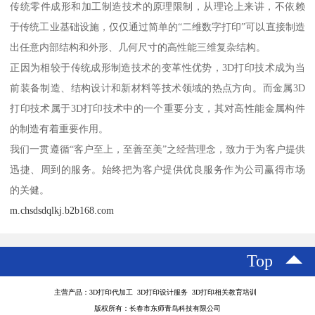
传统零件成形和加工制造技术的原理限制，从理论上来讲，不依赖
于传统工业基础设施，仅仅通过简单的“二维数字打印”可以直接制造
出任意内部结构和外形、几何尺寸的高性能三维复杂结构。
正因为相较于传统成形制造技术的变革性优势，3D打印技术成为当
前装备制造、结构设计和新材料等技术领域的热点方向。而金属3D
打印技术属于3D打印技术中的一个重要分支，其对高性能金属构件
的制造有着重要作用。
我们一贯遵循“客户至上，至善至美”之经营理念，致力于为客户提供
迅捷、周到的服务。始终把为客户提供优良服务作为公司赢得市场
的关健。
m.chsdsdqlkj.b2b168.com
Top
主营产品：3D打印代加工 3D打印设计服务 3D打印相关教育培训
版权所有：长春市东师青鸟科技有限公司