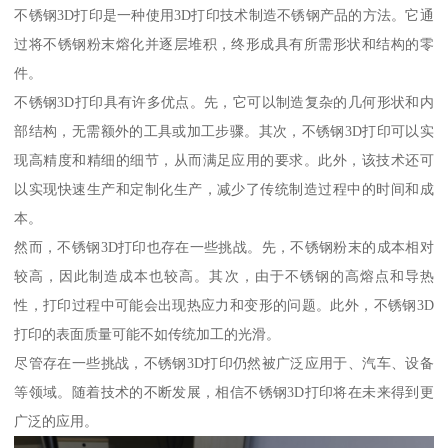
不锈钢3D打印是一种使用3D打印技术制造不锈钢产品的方法。它通
过将不锈钢粉末熔化并逐层堆积，终形成具有所需形状和结构的零
件。
不锈钢3D打印具有许多优点。先，它可以制造复杂的几何形状和内
部结构，无需额外的工具或加工步骤。其次，不锈钢3D打印可以实
现高精度和精细的细节，从而满足应用的要求。此外，该技术还可
以实现快速生产和定制化生产，减少了传统制造过程中的时间和成
本。
然而，不锈钢3D打印也存在一些挑战。先，不锈钢粉末的成本相对
较高，因此制造成本也较高。其次，由于不锈钢的高熔点和导热
性，打印过程中可能会出现热应力和变形的问题。此外，不锈钢3D
打印的表面质量可能不如传统加工的光滑。
尽管存在一些挑战，不锈钢3D打印仍然被广泛应用于、汽车、设备
等领域。随着技术的不断发展，相信不锈钢3D打印将在未来得到更
广泛的应用。