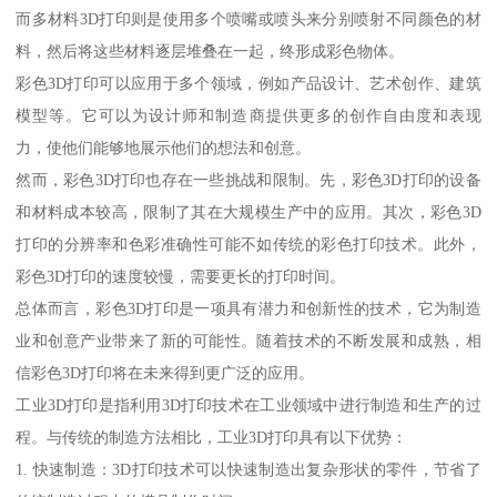
而多材料3D打印则是使用多个喷嘴或喷头来分别喷射不同颜色的材
料，然后将这些材料逐层堆叠在一起，终形成彩色物体。
彩色3D打印可以应用于多个领域，例如产品设计、艺术创作、建筑
模型等。它可以为设计师和制造商提供更多的创作自由度和表现
力，使他们能够地展示他们的想法和创意。
然而，彩色3D打印也存在一些挑战和限制。先，彩色3D打印的设备
和材料成本较高，限制了其在大规模生产中的应用。其次，彩色3D
打印的分辨率和色彩准确性可能不如传统的彩色打印技术。此外，
彩色3D打印的速度较慢，需要更长的打印时间。
总体而言，彩色3D打印是一项具有潜力和创新性的技术，它为制造
业和创意产业带来了新的可能性。随着技术的不断发展和成熟，相
信彩色3D打印将在未来得到更广泛的应用。
工业3D打印是指利用3D打印技术在工业领域中进行制造和生产的过
程。与传统的制造方法相比，工业3D打印具有以下优势：
1. 快速制造：3D打印技术可以快速制造出复杂形状的零件，节省了