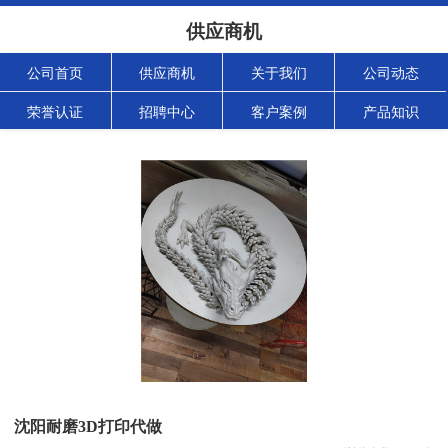
供应商机
公司首页
供应商机
关于我们
公司动态
荣誉认证
招聘中心
客户案例
产品知识
沈阳耐磨3D打印代做