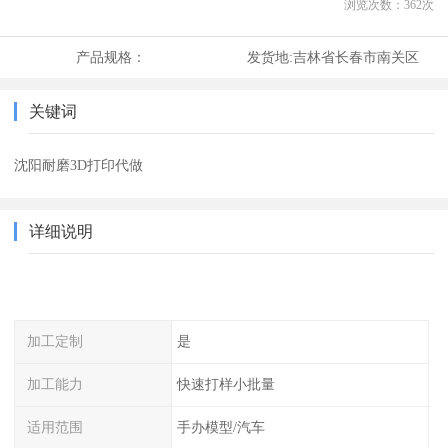
浏览次数：
362
次
产品规格：
发货地:
吉林省长春市南关区
关键词
沈阳耐磨3D打印代做
详细说明
加工定制
是
加工能力
快速打样小批量
适用范围
手办模型/汽车