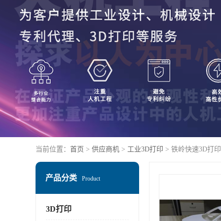
当前位置：
首页
>
供应商机
>
工业3D打印
> 铁岭快速3D打
产品分类
Product
3D打印