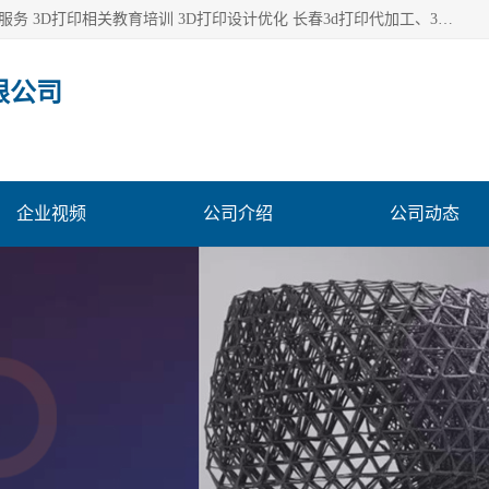
长春市东师青鸟科技有限公司从事3D打印代加工 3D打印设计服务 3D打印相关教育培训 3D打印设计优化 长春3d打印代加工、3D打印代加工及设计服务、3D打印相关教育培训、专利代理及优化、3D打印上下游技术服务，深耕工业设计、机械设计、3D打印多年年，拥有多项技术，辅助数十位客户完成自己的发明及实用新型专利。
限公司
企业视频
公司介绍
公司动态