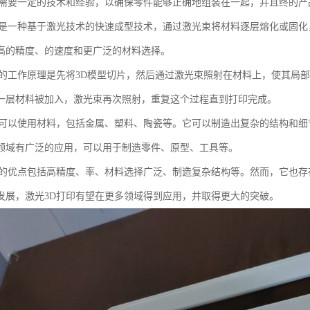
印需要一定的技术和经验，以确保零件能够正确地组装在一起，并且终的
印是一种基于激光技术的快速成型技术，通过激光束将材料逐层熔化或固化
高的精度、的速度和更广泛的材料选择。
印的工作原理是先将3D模型切片，然后通过激光束照射在材料上，使其局
一层材料被加入，激光束再次照射，重复这个过程直到打印完成。
印可以使用材料，包括金属、塑料、陶瓷等。它可以制造出复杂的结构和细
领域有广泛的应用，可以用于制造零件、原型、工具等。
印的优点包括高精度、率、材料选择广泛、制造复杂结构等。然而，它也
发展，激光3D打印有望在更多领域得到应用，并取得更大的突破。