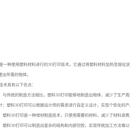
印是一种使用塑料材料进行的3D打印技术。它通过将塑料材料加热至熔化
建出所需的物体。
印技术具有以下优点：
制造：与传统的制造方法相比，塑料3D打印能够地制造出物体，减少了生产周
义设计：塑料3D打印可以根据设计师的需求进行自定义设计，实现个性化的
浪费：塑料3D打印是一种增材制造技术，只使用需要的材料，减少了材料浪费
结构：塑料3D打印可以制造出复杂的结构和内部空腔，实现传统加工方法难