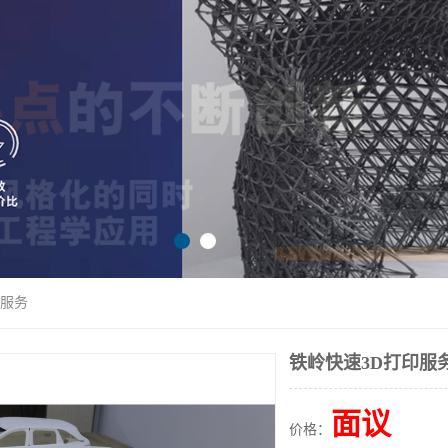
印服务
铁岭快速3D打印服
面议
价格：