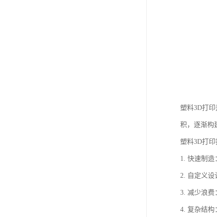
塑料3D打
积，逐渐构
塑料3D打
1. 快速
2. 自定
3. 减少
4. 复杂