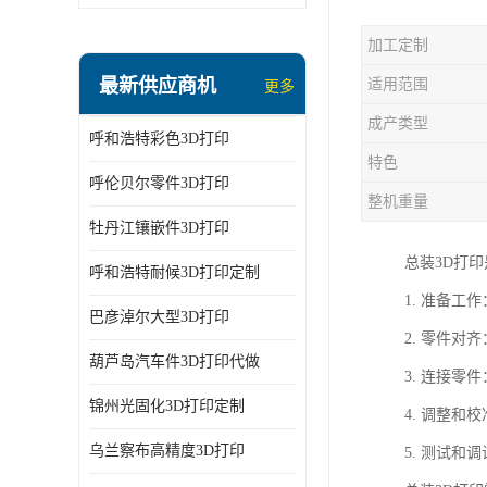
加工定制
最新供应商机
适用范围
更多
成产类型
呼和浩特彩色3D打印
特色
呼伦贝尔零件3D打印
整机重量
牡丹江镶嵌件3D打印
总装3D打
呼和浩特耐候3D打印定制
1. 准备
巴彦淖尔大型3D打印
2. 零件
葫芦岛汽车件3D打印代做
3. 连接
锦州光固化3D打印定制
4. 调整
乌兰察布高精度3D打印
5. 测试