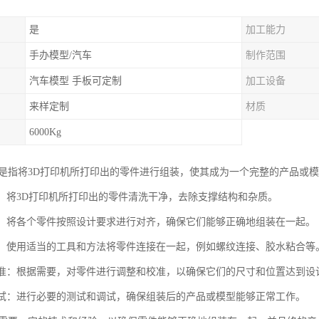
是
加工能力
手办模型/汽车
制作范围
汽车模型 手板可定制
加工设备
来样定制
材质
6000Kg
印是指将3D打印机所打印出的零件进行组装，使其成为一个完整的产品或
工作：将3D打印机所打印出的零件清洗干净，去除支撑结构和杂质。
对齐：将各个零件按照设计要求进行对齐，确保它们能够正确地组装在一起。
零件：使用适当的工具和方法将零件连接在一起，例如螺纹连接、胶水粘合等
和校准：根据需要，对零件进行调整和校准，以确保它们的尺寸和位置达到设
和调试：进行必要的测试和调试，确保组装后的产品或模型能够正常工作。