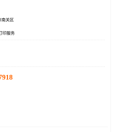
市南关区
打印服务
7918