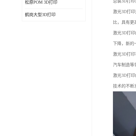
总装3D打
松原POM 3D打印
激光3D打
鹤岗大型3D打印
比，具有更
激光3D打
下降，新的
激光3D打
汽车制造等
激光3D打
技术的不断