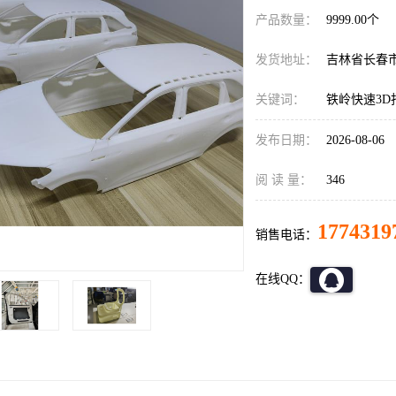
产品数量：
9999.00个
发货地址：
吉林省长春
关键词：
铁岭快速3D
发布日期：
2026-08-06
阅 读 量：
346
1774319
销售电话：
在线QQ：