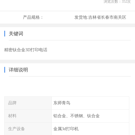
浏览次数：
352
次
产品规格：
发货地:
吉林省长春市南关区
关键词
精密钛合金3D打印电话
详细说明
品牌
东师青鸟
材料
铝合金、不锈钢、钛合金
生产设备
金属3d打印机