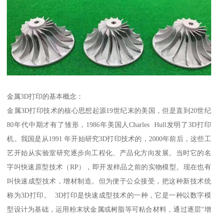
金属3D打印的基本概念：
金属3D打印技术的核心思想起源19世纪末的美国，但是直到20世纪
80年代中期才有了雏形，1986年美国人Charles Hull发明了3D打印
机。我国是从1991 年开始研究3D打印技术的，2000年前后，这些工
艺开始从实验室研究逐步向工程化、产品化方向发展。当时它的名
字叫快速原型技术（RP），即开发样品之前的实物模型。现在也有
叫快速成型技术，增材制造。但为便于公众接受，把这种新技术统
称为3D打印。 3D打印是快速成型技术的一种，它是一种以数字模
型设计为基础，运用粉末状金属或树脂等可粘合材料，通过逐层“增