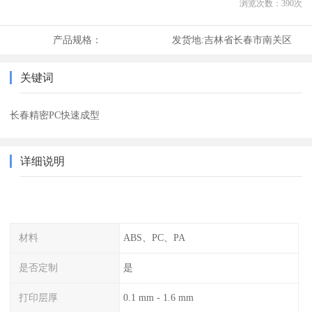
浏览次数：
390
次
产品规格：
发货地:
吉林省长春市南关区
关键词
长春精密PC快速成型
详细说明
材料
ABS、PC、PA
是否定制
是
打印层厚
0.1 mm - 1.6 mm