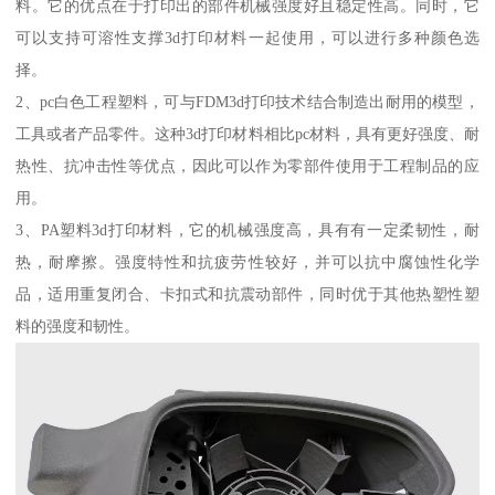
料。它的优点在于打印出的部件机械强度好且稳定性高。同时，它
可以支持可溶性支撑3d打印材料一起使用，可以进行多种颜色选
择。
2、pc白色工程塑料，可与FDM3d打印技术结合制造出耐用的模型，
工具或者产品零件。这种3d打印材料相比pc材料，具有更好强度、耐
热性、抗冲击性等优点，因此可以作为零部件使用于工程制品的应
用。
3、PA塑料3d打印材料，它的机械强度高，具有有一定柔韧性，耐
热，耐摩擦。强度特性和抗疲劳性较好，并可以抗中腐蚀性化学
品，适用重复闭合、卡扣式和抗震动部件，同时优于其他热塑性塑
料的强度和韧性。