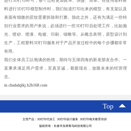
进行3D打印即可，整个过程更加效率、快捷、简单。在使用塑料材
料进行3D打印模型制作时，我们知道打印出来的模型，有支架以及
表面有细微的层纹需要拆除和打磨。除此之外，还有为满足一些特
别行业需求的用户来说，必须进行一些3D打印后处理工作，比如抛
光、喷砂、喷漆、电镀、印刷、镭雕等。从概念表明，原型设计到
生产，工程塑料3D打印服务对于产品开发过程中的每个步骤都非常
有用。
我们全体员工以饱满的热情，期待与五湖四海的新老朋友合作。一
直秉承满足用户需求，至真至诚，着眼现在，放眼未来的经营理
念。
m.chsdsdqlkj.b2b168.com
Top
主营产品：3D打印代加工 3D打印设计服务 3D打印相关教育培训
版权所有：长春市东师青鸟科技有限公司