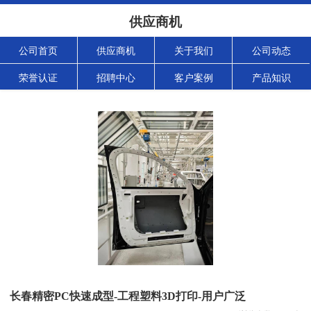
供应商机
公司首页
供应商机
关于我们
公司动态
荣誉认证
招聘中心
客户案例
产品知识
长春精密PC快速成型-工程塑料3D打印-用户广泛