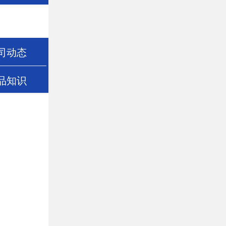
司动态
品知识