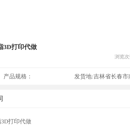
脂3D打印代做
浏览次
产品规格：
发货地:
吉林省长春市
词
3D打印代做