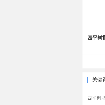
四平树
关键
四平树脂