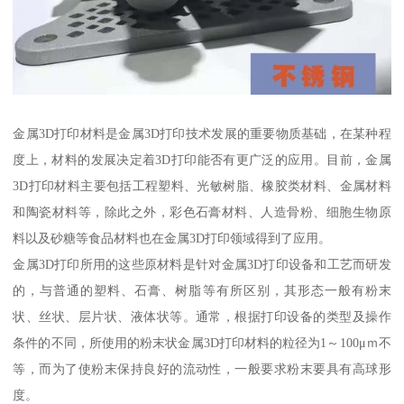
金属3D打印材料是金属3D打印技术发展的重要物质基础，在某种程
度上，材料的发展决定着3D打印能否有更广泛的应用。目前，金属
3D打印材料主要包括工程塑料、光敏树脂、橡胶类材料、金属材料
和陶瓷材料等，除此之外，彩色石膏材料、人造骨粉、细胞生物原
料以及砂糖等食品材料也在金属3D打印领域得到了应用。
金属3D打印所用的这些原材料是针对金属3D打印设备和工艺而研发
的，与普通的塑料、石膏、树脂等有所区别，其形态一般有粉末
状、丝状、层片状、液体状等。通常，根据打印设备的类型及操作
条件的不同，所使用的粉末状金属3D打印材料的粒径为1～100μｍ不
等，而为了使粉末保持良好的流动性，一般要求粉末要具有高球形
度。