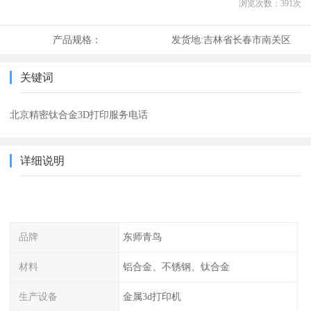
浏览次数：
391
次
产品规格：
发货地:
吉林省长春市南关区
关键词
北京精密钛合金3D打印服务电话
详细说明
品牌
东师青鸟
材料
铝合金、不锈钢、钛合金
生产设备
金属3d打印机