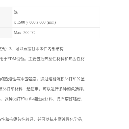
是
x 1500 y 800 z 600 (mm)
Max. 200 °C
取货）3、可以直接打印零件内部结构
应用于FDM设备。主要包括热塑性材料和热固性材
好的热熔性与冲击强度，通过熔融沉积3d打印的塑
3d打印材料一起使用，可以进行多种颜色选择。
件。这种3d打印材料相比pc材料，具有更好强度、
度特性和抗疲劳性较好，并可以抗中腐蚀性化学品，