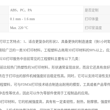
ABS、PC、PA
是否定制
0.1 mm - 1.6 mm
打印体量
Max. 220 °C
打印室温度
D打印工艺特点：1、适合更复杂的形状2、具备更快的制造速度（快1小时
用较广泛的一类3D打印材料，工程塑料占商用3D打印材料的90%以上，
料3D打印服务中目前常见的工程塑料主要有以下几类：
是当前比较热门热塑性的3d打印材料，形状通常呈现丝状，而且它还具有良
点在于打印出的部件机械强度好且稳定性高。同时，它可以支持可溶性支撑
色工程塑料，可与FDM3d打印技术结合制造出耐用的模型，工具或者产品零
冲击性等优点，因此可以作为零部件使用于工程制品的应用。
料3d打印材料，它的机械强度高，具有有一定柔韧性，耐热，耐摩擦。强