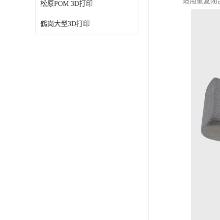
适用重复闭
松原POM 3D打印
鹤岗大型3D打印