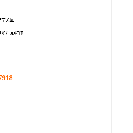
市南关区
塑料3D打印
7918