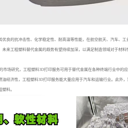
其优良的抗冲击性、化学稳定性、耐高温等性能，在航空航天、汽车、工
。未来工程塑料替代金属的趋势有望持续加深，以满足制造领域对于材料
学的市场研究，工程塑料3D打印服务可用于替代金属在各种终端行业中的
燃油经济性，工程塑料3D打印服务能大量应用于汽车和运输行业。此外
程塑料。