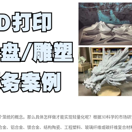
个笼统的概念。那么具体怎样做才能实现轻量化呢？根据3D科学的市场
合金、铝合金、镁合金、结构陶瓷、工程塑料、玻璃纤维或碳纤维复合材