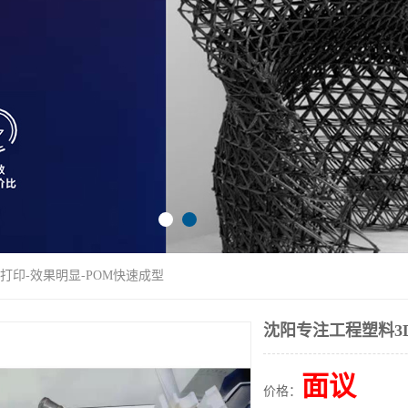
打印-效果明显-POM快速成型
沈阳专注工程塑料3
面议
价格：