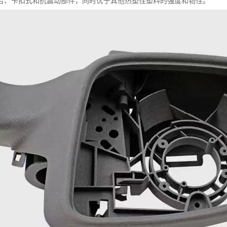
合、卡扣式和抗震动部件，同时优于其他热塑性塑料的强度和韧性。