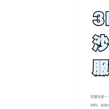
轻量化是一
材料，如钛