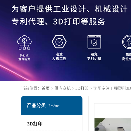
当前位置：
首页
>
供应商机
>
3D打印
> 沈阳专注工程塑料3D
产品分类
Product
3D打印