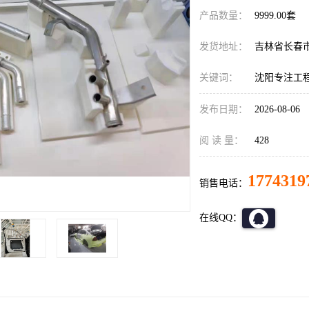
产品数量：
9999.00套
发货地址：
吉林省长春
关键词：
沈阳专注工程
发布日期：
2026-08-06
阅 读 量：
428
1774319
销售电话：
在线QQ：