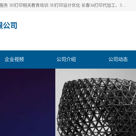
长春市东师青鸟科技有限公司从事3D打印代加工 3D打印设计服务 3D打印相关教育培训 3D打印设计优化 长春3d打印代加工、3D打印代加工及设计服务、3D打印相关教育培训、专利代理及优化、3D打印上下游技术服务，深耕工业设计、机械设计、3D打印多年年，拥有多项技术，辅助数十位客户完成自己的发明及实用新型专利。
限公司
企业视频
公司介绍
公司动态