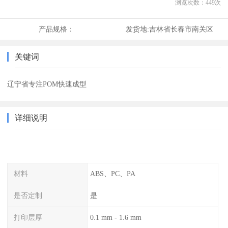
浏览次数：
449
次
产品规格：
发货地:
吉林省长春市南关区
关键词
辽宁省专注POM快速成型
详细说明
材料
ABS、PC、PA
是否定制
是
打印层厚
0.1 mm - 1.6 mm