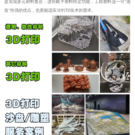
是实现多元材料复合，进而赋予塑料特定功能，工程塑料这一可“改
造”性强的优点，也更能适应3D打印技术的需求。