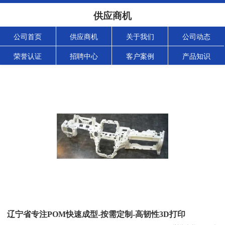
供应商机
公司首页
供应商机
关于我们
公司动态
荣誉认证
招聘中心
客户案例
产品知识
辽宁省专注POM快速成型-按需定制-高韧性3D打印