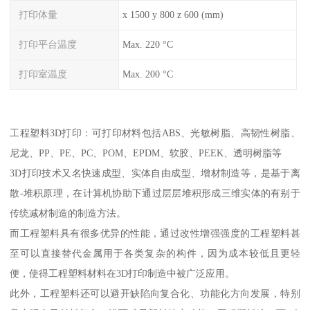
打印体量
x 1500 y 800 z 600 (mm)
打印平台温度
Max. 220 °C
打印室温度
Max. 200 °C
工程塑料3D打印：可打印材料包括ABS、光敏树脂、高韧性树脂、
尼龙、PP、PE、PC、POM、EPDM、软胶、PEEK、透明树脂等
3D打印技术又名快速成型、实体自由成型、增材制造等，是基于离
散-堆积原理，在计算机协助下通过层层堆积形成三维实体的有别于
传统减材制造的制造方法。
而工程塑料具有很多优异的性能，通过改性增强强度的工程塑料甚
至可以直接替代金属用于各类复杂的构件，因为成本较低且更轻
便，使得工程塑料材料在3D打印制造中被广泛应用。
此外，工程塑料还可以避开缺陷向复合化、功能化方向发展，特别