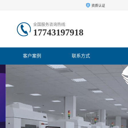
资质认证
全国服务咨询热线:
17743197918
客户案例
联系方式