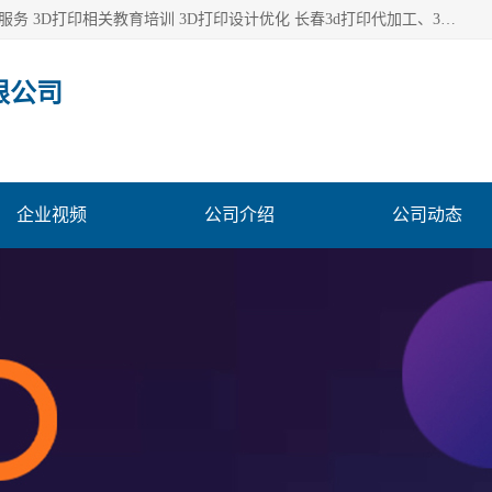
长春市东师青鸟科技有限公司从事3D打印代加工 3D打印设计服务 3D打印相关教育培训 3D打印设计优化 长春3d打印代加工、3D打印代加工及设计服务、3D打印相关教育培训、专利代理及优化、3D打印上下游技术服务，深耕工业设计、机械设计、3D打印多年年，拥有多项技术，辅助数十位客户完成自己的发明及实用新型专利。
限公司
企业视频
公司介绍
公司动态