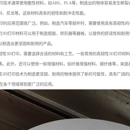
打印技术通常使用脆性材料，如ABS、PLA等，制造出的物体容易发生断
料、尼龙等，这些材料具有的韧性和耐冲击性能。
打印的应用范围很广泛。例如，制造汽车零部件时，需要使用具有高韧性
的3D打印材料可以用于制造假肢、矫形器等器械，以提供的舒适性和耐用
以制造出更坚固和耐用的产品。
韧性3D打印，需要选择合适的材料和工艺。一些常用的高韧性3D打印材料
等。此外，还可以使用一些增强材料，如纤维增强材料、碳纤维等，来提
性3D打印技术为制造更坚固、耐用的物体提供了新的可能性，具有广阔
将在各个领域得到更广泛的应用。