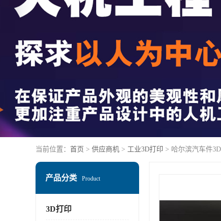
当前位置：
首页
>
供应商机
>
工业3D打印
> 哈尔滨汽车件3
产品分类
Product
3D打印