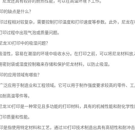
，尼龙还具有较好的耐热性能，可以在高温环境下工作。
D打印的缺点是什么？
打印过程相对较复杂，需要控制打印温度和打印速度等参数。此外，尼龙
打印过程中出现气泡或质量问题。
理尼龙3D打印中的吸湿问题？
吸湿性，容易在潮湿的环境中吸收水分。在打印之前，可以将尼龙材料放
用密封袋或湿度控制箱来存储和保护尼龙材料，以防止吸湿。
D打印的应用领域有哪些？
印广泛应用于制造业和工程领域。它可以用于制作强度要求较高的零件、
和耐高温零件等。
尼龙3D打印是一种常见且多功能的打印材料，具有的机械性能和耐化学
打印质量和性能。
打印是指使用特定材料和工艺，通过3D打印技术制造出具有高韧性和耐冲