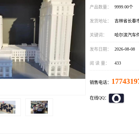
产品数量：
9999.00个
发货地址：
吉林省长春
关键词：
哈尔滨汽车件
发布日期：
2026-08-08
阅 读 量：
433
1774319
销售电话：
在线QQ：