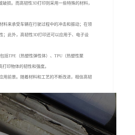
裂或破损。而高韧性3D打印则采用一些特殊的材料，
的材料来承受车辆在行驶过程中的冲击和振动；在领
性；此外，高韧性3D打印还可以应用于、电子设
包括TPE（热塑性弹性体）、TPU（热塑性聚
高打印物体的韧性和强度。
的应用前景。随着材料和工艺的不断改进，相信高韧