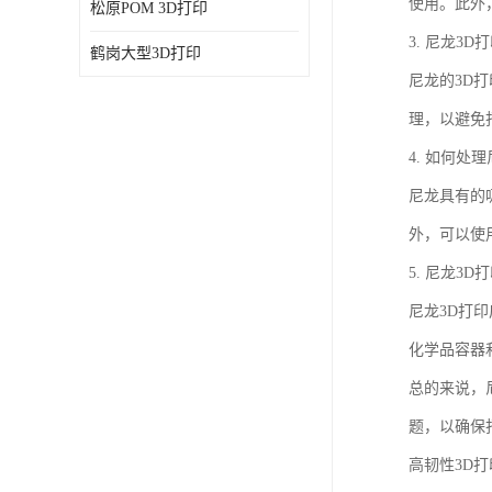
使用。此外
松原POM 3D打印
3. 尼龙3
鹤岗大型3D打印
尼龙的3D
理，以避免
4. 如何处
尼龙具有的
外，可以使
5. 尼龙3
尼龙3D打
化学品容器
总的来说，
题，以确保
高韧性3D