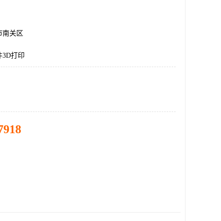
市南关区
3D打印
7918