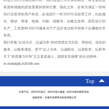
表面有细微的层纹需要拆除和打磨。除此之外，还有为满足一些特
别行业需求的用户来说，必须进行一些3D打印后处理工作，比如抛
光、喷砂、喷漆、电镀、印刷、镭雕等。从概念表明，原型设计到
生产，工程塑料3D打印服务对于产品开发过程中的每个步骤都非常
有用。
我们本着“以信为天，以诚为本”的经营理念为宗旨，用热忱、优良的
服务，让顾客满意。坚守“以人为本、以诚取信、以质取胜、以新争
天下”的质量方针和“正正直直做人，踏踏实实做事”的企业精神。
m.chsdsdqlkj.b2b168.com
Top
主营产品：3D打印代加工 3D打印设计服务 3D打印相关教育培训
版权所有：长春市东师青鸟科技有限公司