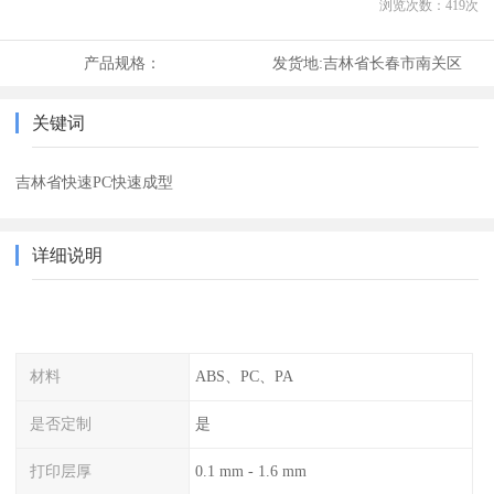
浏览次数：
419
次
产品规格：
发货地:
吉林省长春市南关区
关键词
吉林省快速PC快速成型
详细说明
材料
ABS、PC、PA
是否定制
是
打印层厚
0.1 mm - 1.6 mm