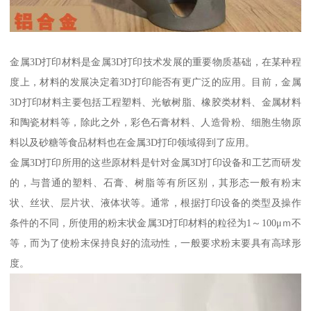
金属3D打印材料是金属3D打印技术发展的重要物质基础，在某种程
度上，材料的发展决定着3D打印能否有更广泛的应用。目前，金属
3D打印材料主要包括工程塑料、光敏树脂、橡胶类材料、金属材料
和陶瓷材料等，除此之外，彩色石膏材料、人造骨粉、细胞生物原
料以及砂糖等食品材料也在金属3D打印领域得到了应用。
金属3D打印所用的这些原材料是针对金属3D打印设备和工艺而研发
的，与普通的塑料、石膏、树脂等有所区别，其形态一般有粉末
状、丝状、层片状、液体状等。通常，根据打印设备的类型及操作
条件的不同，所使用的粉末状金属3D打印材料的粒径为1～100μｍ不
等，而为了使粉末保持良好的流动性，一般要求粉末要具有高球形
度。