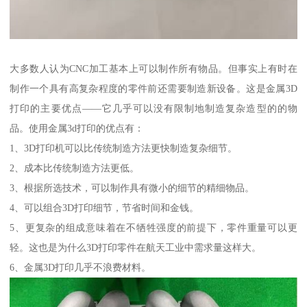
大多数人认为CNC加工基本上可以制作所有物品。但事实上有时在
制作一个具有高复杂程度的零件前还需要制造新设备。这是金属3D
打印的主要优点——它几乎可以没有限制地制造复杂造型的的物
品。使用金属3d打印的优点有：
1、3D打印机可以比传统制造方法更快制造复杂细节。
2、成本比传统制造方法更低。
3、根据所选技术，可以制作具有微小的细节的精细物品。
4、可以组合3D打印细节，节省时间和金钱。
5、更复杂的组成意味着在不牺牲强度的前提下，零件重量可以更
轻。这也是为什么3D打印零件在航天工业中需求量这样大。
6、金属3D打印几乎不浪费材料。