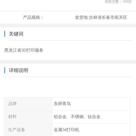
浏览次数：
350
次
产品规格：
发货地:
吉林省长春市南关区
关键词
黑龙江省3D打印服务
详细说明
品牌
东师青鸟
材料
铝合金、不锈钢、钛合金
生产设备
金属3d打印机