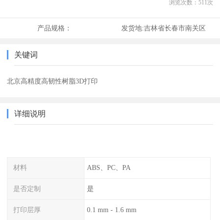
浏览次数：
511
次
产品规格：
发货地:
吉林省长春市南关区
关键词
北京高精度高韧性树脂3D打印
详细说明
材料
ABS、PC、PA
是否定制
是
打印层厚
0.1 mm - 1.6 mm