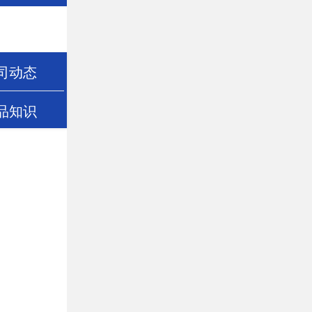
司动态
品知识