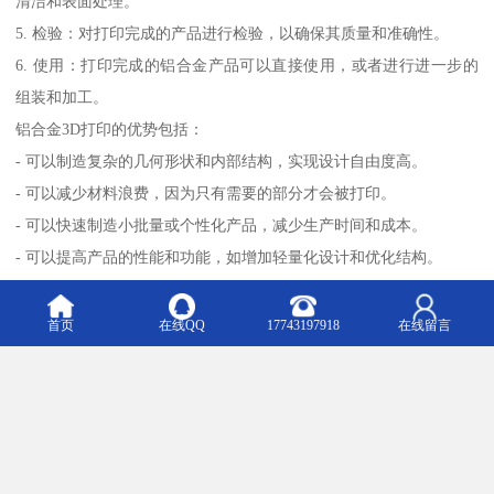
清洁和表面处理。
5. 检验：对打印完成的产品进行检验，以确保其质量和准确性。
6. 使用：打印完成的铝合金产品可以直接使用，或者进行进一步的
组装和加工。
铝合金3D打印的优势包括：
- 可以制造复杂的几何形状和内部结构，实现设计自由度高。
- 可以减少材料浪费，因为只有需要的部分才会被打印。
- 可以快速制造小批量或个性化产品，减少生产时间和成本。
- 可以提高产品的性能和功能，如增加轻量化设计和优化结构。
然而，铝合金3D打印也存在一些挑战，包括：
- 成本较高，包括设备和材料的投资。
首页
在线QQ
17743197918
在线留言
- 打印速度较慢，特别是对于大型产品。
- 需要的技术和知识来进行设计和打印。
- 部分产品可能需要进行后续的热处理和机械加工，以满足特定的要
求。
尽管存在一些挑战，铝合金3D打印仍然是一种具有潜力的制造技