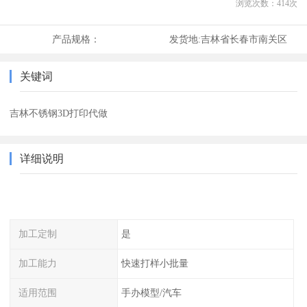
浏览次数：
414
次
产品规格：
发货地:
吉林省长春市南关区
关键词
吉林不锈钢3D打印代做
详细说明
加工定制
是
加工能力
快速打样小批量
适用范围
手办模型/汽车