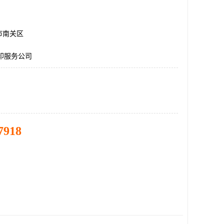
市南关区
印服务公司
7918