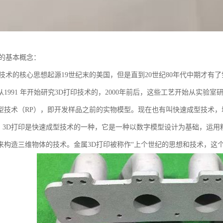
印的基本概念：
技术的核心思想起源19世纪末的美国，但是直到20世纪80年代中期才有了雏形，1
从1991 年开始研究3D打印技术的，2000年前后，这些工艺开始从实
型技术（RP），即开发样品之前的实物模型。现在也有叫快速成型技术
。 3D打印是快速成型技术的一种，它是一种以数字模型设计为基础，运用
来构造三维物体的技术。金属3D打印被称作“上个世纪的思想和技术，这个