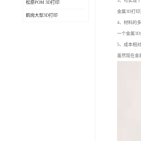
3、可实现
松原POM 3D打印
金属3D打
鹤岗大型3D打印
4、材料的
一个金属3
5、成本相
虽然现在金