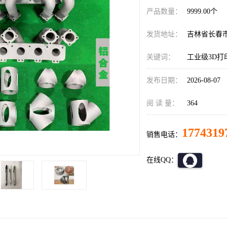
产品数量：
9999.00个
发货地址：
吉林省长春
关键词：
工业级3D打
发布日期：
2026-08-07
阅 读 量：
364
1774319
销售电话：
在线QQ：