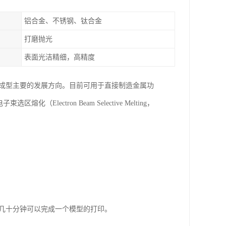
铝合金、不锈钢、钛合金
打磨抛光
表面光洁精细，高精度
速成型主要的发展方向。目前可用于直接制造金属功
化（Electron Beam Selective Melting，
至几十分钟可以完成一个模型的打印。