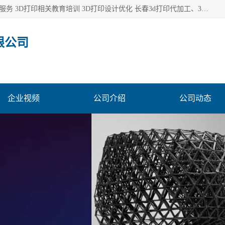
长春市东师青鸟科技有限公司从事3D打印代加工 3D打印设计服务 3D打印相关教育培训 3D打印设计优化 长春3d打印代加工、3D打印代加工及设计服务、3D打印相关教育培训、专利代理及优化、3D打印上下游技术服务，深耕工业设计、机械设计、3D打印多年年，拥有多项技术，辅助数十位客户完成自己的发明及实用新型专利。
限公司
企业视频
公司介绍
公司动态