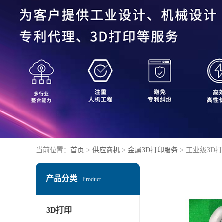
当前位置：
首页
>
供应商机
>
金属3D打印服务
> 工业级3D
产品分类
Product
3D打印