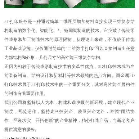
3D打印服务是一种通过简单二维逐层增加材料直接实现三维复杂结
构制造的数字化、智能化、*、短周期制造的技术。它突破了传统零
件成形和加工制造技术的原理限制，从理论上来讲，不依赖于传统
工业基础设施，仅仅通过简单的“二维数字打印”可以直接制造出任意
内部结构和外形、几何尺寸的高性能三维复杂结构。
正因为相较于传统成形制造技术的变革性优势，3D打印技术成为当
前装备制造、结构设计和新材料等技术领域的热点方向。而金属3D
打印技术属于3D打印技术中的一个重要分支，其对高性能金属构件
的制造有着重要作用。
我们公司将坚持以人为本，构建和谐发展的新环境，建立现代企业
制度，规范运作，坚持走科技兴企、质量兴企之路，遵循“团结协
作、严谨求实、开拓创新”的企业精神，精心打造产品，向新老客户
提供满意的服务。
m.chsdsdqlkj.b2b168.com