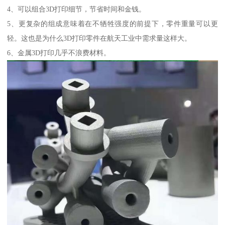
4、可以组合3D打印细节，节省时间和金钱。
5、更复杂的组成意味着在不牺牲强度的前提下，零件重量可以更
轻。这也是为什么3D打印零件在航天工业中需求量这样大。
6、金属3D打印几乎不浪费材料。