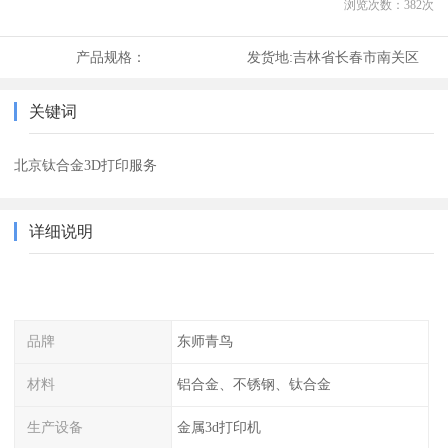
浏览次数：
382
次
产品规格：
发货地:
吉林省长春市南关区
关键词
北京钛合金3D打印服务
详细说明
品牌
东师青鸟
材料
铝合金、不锈钢、钛合金
生产设备
金属3d打印机