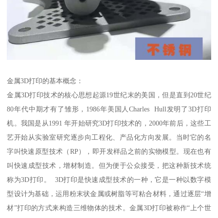
金属3D打印的基本概念：
金属3D打印技术的核心思想起源19世纪末的美国，但是直到20世纪
80年代中期才有了雏形，1986年美国人Charles Hull发明了3D打印
机。我国是从1991 年开始研究3D打印技术的，2000年前后，这些工
艺开始从实验室研究逐步向工程化、产品化方向发展。当时它的名
字叫快速原型技术（RP），即开发样品之前的实物模型。现在也有
叫快速成型技术，增材制造。但为便于公众接受，把这种新技术统
称为3D打印。 3D打印是快速成型技术的一种，它是一种以数字模
型设计为基础，运用粉末状金属或树脂等可粘合材料，通过逐层“增
材”打印的方式来构造三维物体的技术。金属3D打印被称作“上个世