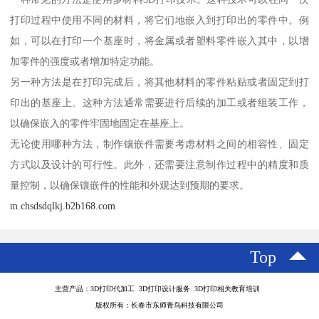
打印过程中使用不同的材料，将它们地嵌入到打印出的零件中。例
如，可以在打印一个基座时，将金属或者塑料零件嵌入其中，以增
加零件的强度或者增加特定功能。
另一种方法是在打印完成后，将其他材料的零件粘贴或者固定到打
印出的基座上。这种方法通常需要进行后续的加工或者组装工作，
以确保嵌入的零件牢固地固定在基座上。
无论使用哪种方法，制作镶嵌件需要考虑材料之间的相容性、固定
方式以及设计的可行性。此外，还需要注意制作过程中的精度和质
量控制，以确保镶嵌件的性能和外观达到预期的要求。
m.chsdsdqlkj.b2b168.com
Top
主营产品：3D打印代加工 3D打印设计服务 3D打印相关教育培训
版权所有：长春市东师青鸟科技有限公司