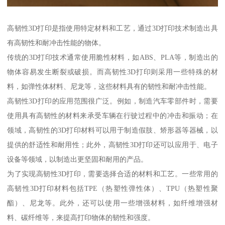
高韧性3D打印是指使用特定材料和工艺，通过3D打印技术制造出具
有高韧性和耐冲击性能的物体。
传统的3D打印技术通常使用脆性材料，如ABS、PLA等，制造出的
物体容易发生断裂或破损。而高韧性3D打印则采用一些特殊的材
料，如弹性体材料、尼龙等，这些材料具有的韧性和耐冲击性能。
高韧性3D打印的应用范围很广泛。例如，制造汽车零部件时，需要
使用具有高韧性的材料来承受车辆在行驶过程中的冲击和振动；在
领域，高韧性的3D打印材料可以用于制造假肢、矫形器等器械，以
提供的舒适性和耐用性；此外，高韧性3D打印还可以应用于、电子
设备等领域，以制造出更坚固和耐用的产品。
为了实现高韧性3D打印，需要选择合适的材料和工艺。一些常用的
高韧性3D打印材料包括TPE（热塑性弹性体）、TPU（热塑性聚
酯）、尼龙等。此外，还可以使用一些增强材料，如纤维增强材
料、碳纤维等，来提高打印物体的韧性和强度。