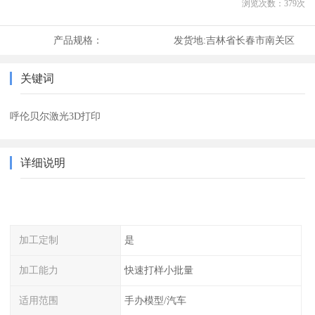
浏览次数：
379
次
产品规格：
发货地:
吉林省长春市南关区
关键词
呼伦贝尔激光3D打印
详细说明
加工定制
是
加工能力
快速打样小批量
适用范围
手办模型/汽车