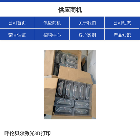
供应商机
公司首页
供应商机
关于我们
公司动态
荣誉认证
招聘中心
客户案例
产品知识
呼伦贝尔激光3D打印