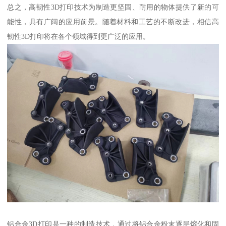
总之，高韧性3D打印技术为制造更坚固、耐用的物体提供了新的可
能性，具有广阔的应用前景。随着材料和工艺的不断改进，相信高
韧性3D打印将在各个领域得到更广泛的应用。
铝合金3D打印是一种的制造技术，通过将铝合金粉末逐层熔化和固