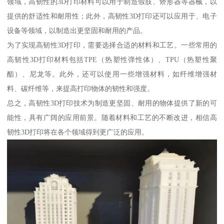
领域，高韧性的3D打印材料可以用于制造假肢、矫形器等器械，以
提供的舒适性和耐用性；此外，高韧性3D打印还可以应用于、电子
设备等领域，以制造出更坚固和耐用的产品。
为了实现高韧性3D打印，需要选择合适的材料和工艺。一些常用的
高韧性3D打印材料包括TPE（热塑性弹性体）、TPU（热塑性聚
酯）、尼龙等。此外，还可以使用一些增强材料，如纤维增强材
料、碳纤维等，来提高打印物体的韧性和强度。
总之，高韧性3D打印技术为制造更坚固、耐用的物体提供了新的可
能性，具有广阔的应用前景。随着材料和工艺的不断改进，相信高
韧性3D打印将在各个领域得到更广泛的应用。