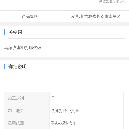
浏览次数：
410
次
产品规格：
发货地:
吉林省长春市南关区
关键词
乌海快速3D打印代做
详细说明
加工定制
是
加工能力
快速打样小批量
适用范围
手办模型/汽车